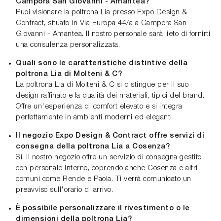
Campora San Giovanni - Amantea?
Puoi visionare la poltrona Lia presso Expo Design &
Contract, situato in Via Europa 44/a a Campora San
Giovanni - Amantea. Il nostro personale sarà lieto di fornirti
una consulenza personalizzata.
Quali sono le caratteristiche distintive della
poltrona Lia di Molteni & C?
La poltrona Lia di Molteni & C si distingue per il suo
design raffinato e la qualità dei materiali, tipici del brand.
Offre un'esperienza di comfort elevato e si integra
perfettamente in ambienti moderni ed eleganti.
Il negozio Expo Design & Contract offre servizi di
consegna della poltrona Lia a Cosenza?
Sì, il nostro negozio offre un servizio di consegna gestito
con personale interno, coprendo anche Cosenza e altri
comuni come Rende e Paola. Ti verrà comunicato un
preavviso sull'orario di arrivo.
È possibile personalizzare il rivestimento o le
dimensioni della poltrona Lia?