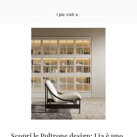
I più visti a :
Scopri le Poltrone design: Lia è uno