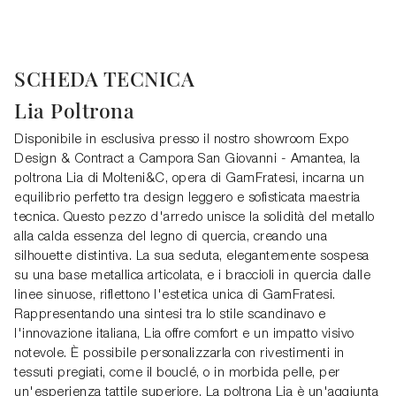
SCHEDA TECNICA
Lia Poltrona
Disponibile in esclusiva presso il nostro showroom Expo
Design & Contract a Campora San Giovanni - Amantea, la
poltrona Lia di Molteni&C, opera di GamFratesi, incarna un
equilibrio perfetto tra design leggero e sofisticata maestria
tecnica. Questo pezzo d'arredo unisce la solidità del metallo
alla calda essenza del legno di quercia, creando una
silhouette distintiva. La sua seduta, elegantemente sospesa
su una base metallica articolata, e i braccioli in quercia dalle
linee sinuose, riflettono l'estetica unica di GamFratesi.
Rappresentando una sintesi tra lo stile scandinavo e
l'innovazione italiana, Lia offre comfort e un impatto visivo
notevole. È possibile personalizzarla con rivestimenti in
tessuti pregiati, come il bouclé, o in morbida pelle, per
un'esperienza tattile superiore. La poltrona Lia è un'aggiunta