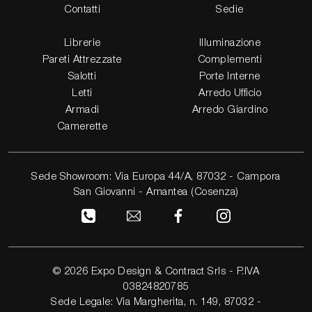
Contatti
Sedie
Librerie
Illuminazione
Pareti Attrezzate
Complementi
Salotti
Porte Interne
Letti
Arredo Ufficio
Armadi
Arredo Giardino
Camerette
Sede Showroom: Via Europa 44/A, 87032 - Campora
San Giovanni - Amantea (Cosenza)
© 2026 Expo Design & Contract Srls - P.IVA
03824820785
Sede Legale: Via Margherita, n. 149, 87032 -