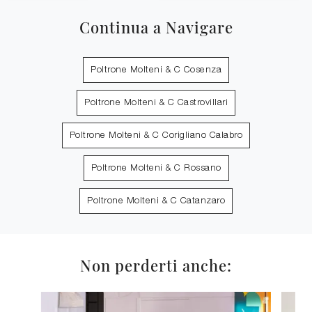
Continua a Navigare
Poltrone Molteni & C Cosenza
Poltrone Molteni & C Castrovillari
Poltrone Molteni & C Corigliano Calabro
Poltrone Molteni & C Rossano
Poltrone Molteni & C Catanzaro
Non perderti anche: