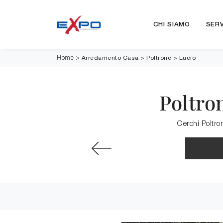
CHI SIAMO
SERV
Arredamento Casa
>
Poltrone
>
Lucio
Home
>
Poltro
Cerchi Poltron