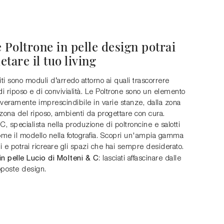
 Poltrone in pelle design potrai
tare il tuo living
iti sono moduli d’arredo attorno ai quali trascorrere
 riposo e di convivialità. Le Poltrone sono un elemento
 veramente imprescindibile in varie stanze, dalla zona
a zona del riposo, ambienti da progettare con cura.
C, specialista nella produzione di poltroncine e salotti
ome il modello nella fotografia. Scopri un'ampia gamma
ti e potrai ricreare gli spazi che hai sempre desiderato.
in pelle Lucio di Molteni & C
: lasciati affascinare dalle
oposte design.