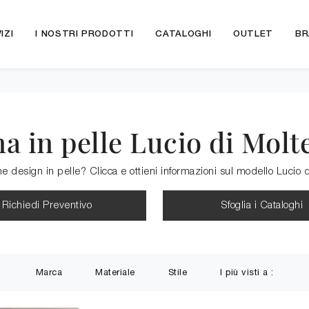
IZI
I NOSTRI PRODOTTI
CATALOGHI
OUTLET
BR
na in pelle Lucio di Molt
e design in pelle? Clicca e ottieni informazioni sul modello Lucio 
Richiedi Preventivo
Sfoglia i Cataloghi
Marca
Materiale
Stile
I più visti a :