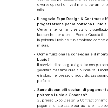
diverse opzioni di rivestimento per armonizz
stile.
Il negozio Expo Design & Contract offr
progettazione per la poltrona Lucio 
Certamente, forniamo servizi di progettazio
loco anche per clienti a Rende. Questo ti ai
la poltrona Lucio nel tuo ambiente domesti
misura.
Come funziona la consegna e il monta
Lucio?
Il servizio di consegna è gestito con persona
garantire massima cura e puntualità. Il mont
è incluso nel prezzo di acquisto, assicurand
perfetta.
Sono disponibili opzioni di pagamento
poltrona Lucio a Cosenza?
Sì, presso Expo Design & Contract offriamo
pagamento rateizzate per facilitare il tuo ac