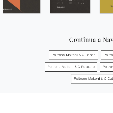
Continua a Na
Poltrone Molteni & C Rende
Poltr
Poltrone Molteni & C Rossano
Poltro
Poltrone Molteni & C Ca