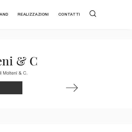
AND
REALIZZAZIONI
CONTATTI
eni & C
di Molteni & C.