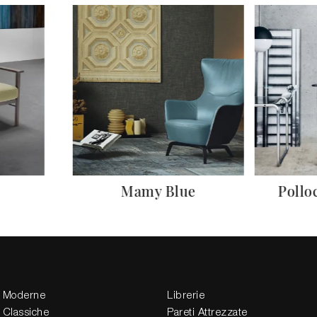
Mamy Blue
Pollo
 Moderne
Librerie
 Classiche
Pareti Attrezzate