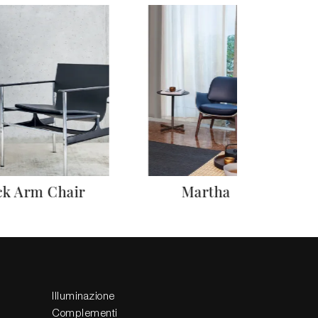
ck Arm Chair
Martha
Illuminazione
Complementi