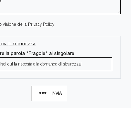
o visione della
Privacy Policy
DA DI SICUREZZA
re la parola "Fragole" al singolare
INVIA