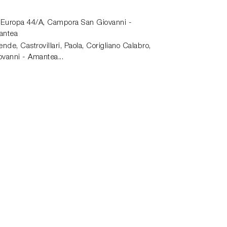
 Europa 44/A,
Campora San Giovanni -
antea
de, Castrovillari, Paola, Corigliano Calabro,
vanni - Amantea...