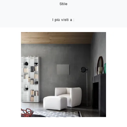
Stile
I più visti a :