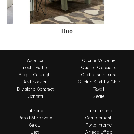
Duo
Azienda
Cucine Moderne
I nostri Partner
Cucine Classiche
Sfoglia Cataloghi
Cucine su misura
Realizzazioni
Cucine Shabby Chic
Divisione Contract
Tavoli
Contatti
Sedie
Librerie
Illuminazione
Pareti Attrezzate
Complementi
Salotti
Porte Interne
Letti
Arredo Ufficio