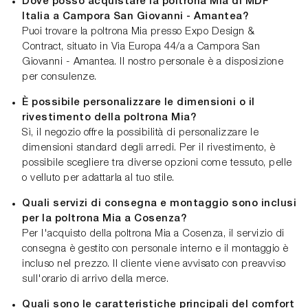
Dove posso acquistare la poltrona Mia di MDF
Italia a Campora San Giovanni - Amantea?
Puoi trovare la poltrona Mia presso Expo Design &
Contract, situato in Via Europa 44/a a Campora San
Giovanni - Amantea. Il nostro personale è a disposizione
per consulenze.
È possibile personalizzare le dimensioni o il
rivestimento della poltrona Mia?
Sì, il negozio offre la possibilità di personalizzare le
dimensioni standard degli arredi. Per il rivestimento, è
possibile scegliere tra diverse opzioni come tessuto, pelle
o velluto per adattarla al tuo stile.
Quali servizi di consegna e montaggio sono inclusi
per la poltrona Mia a Cosenza?
Per l'acquisto della poltrona Mia a Cosenza, il servizio di
consegna è gestito con personale interno e il montaggio è
incluso nel prezzo. Il cliente viene avvisato con preavviso
sull'orario di arrivo della merce.
Quali sono le caratteristiche principali del comfort