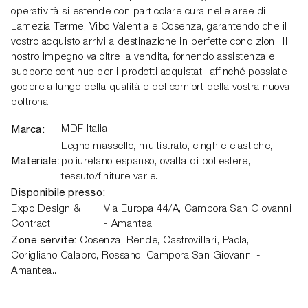
operatività si estende con particolare cura nelle aree di
Lamezia Terme, Vibo Valentia e Cosenza, garantendo che il
vostro acquisto arrivi a destinazione in perfette condizioni. Il
nostro impegno va oltre la vendita, fornendo assistenza e
supporto continuo per i prodotti acquistati, affinché possiate
godere a lungo della qualità e del comfort della vostra nuova
poltrona.
Marca:
MDF Italia
Legno massello, multistrato, cinghie elastiche,
Materiale:
poliuretano espanso, ovatta di poliestere,
tessuto/finiture varie.
Disponibile presso:
Expo Design &
Via Europa 44/A,
Campora San Giovanni
Contract
- Amantea
Zone servite:
Cosenza, Rende, Castrovillari, Paola,
Corigliano Calabro, Rossano, Campora San Giovanni -
Amantea...