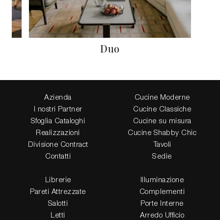
Duo
Azienda
Cucine Moderne
I nostri Partner
Cucine Classiche
Sfoglia Cataloghi
Cucine su misura
Realizzazioni
Cucine Shabby Chic
Divisione Contract
Tavoli
Contatti
Sedie
Librerie
Illuminazione
Pareti Attrezzate
Complementi
Salotti
Porte Interne
Letti
Arredo Ufficio