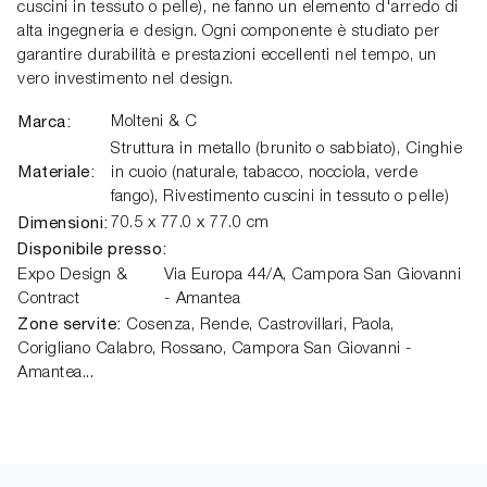
cuscini in tessuto o pelle), ne fanno un elemento d'arredo di
alta ingegneria e design. Ogni componente è studiato per
garantire durabilità e prestazioni eccellenti nel tempo, un
vero investimento nel design.
Marca:
Molteni & C
Struttura in metallo (brunito o sabbiato), Cinghie
Materiale:
in cuoio (naturale, tabacco, nocciola, verde
fango), Rivestimento cuscini in tessuto o pelle)
Dimensioni:
70.5 x 77.0 x 77.0 cm
Disponibile presso:
Expo Design &
Via Europa 44/A
,
Campora San Giovanni
Contract
- Amantea
Zone servite:
Cosenza, Rende, Castrovillari, Paola,
Corigliano Calabro, Rossano, Campora San Giovanni -
Amantea...