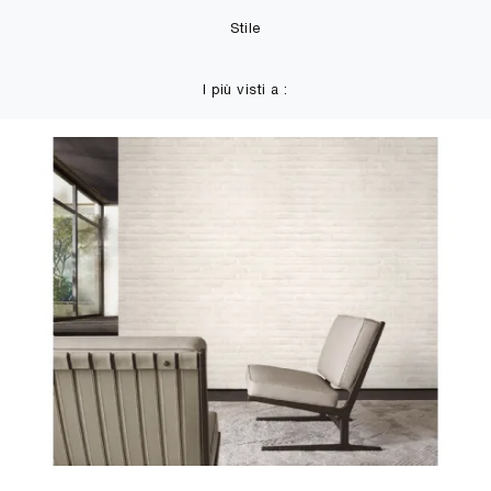
Stile
I più visti a :