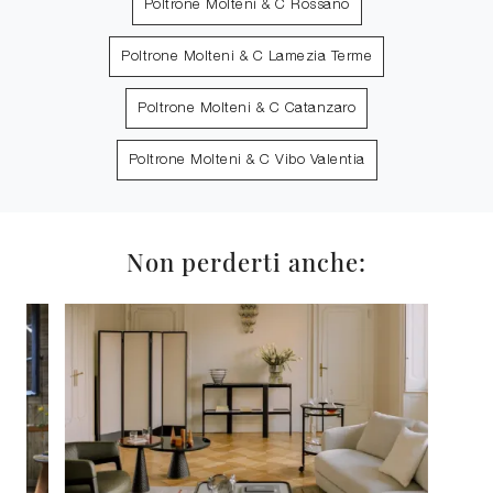
Poltrone Molteni & C Rossano
Poltrone Molteni & C Lamezia Terme
Poltrone Molteni & C Catanzaro
Poltrone Molteni & C Vibo Valentia
Non perderti anche: