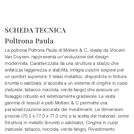
SCHEDA TECNICA
Poltrona Paula
La poltrona Poltrona Paula di Molteni & C, ideata da Vincent
Van Duysen, rappresenta un'evoluzione del design
modernista. Caratterizzata da una struttura a sbalzo che
enfatizza leggerezza e stabilità, integra cuscini sospesi per
un comfort superiore. Il telaio metallico, disponibile in finitura
brunita o sabbiata, si accosta a un sistema di cinghie in cuoio
(naturale, tabacco, nocciola, verde fango) che assicura un
fissaggio robusto ed esteticamente gradevole. La vasta
gamma di tessuti e pelli Molteni & C permette una
personalizzazione accurata dei rivestimenti. Le dimensioni
precise (70.5 x 77.0 x 77.0 cm) e la scelta dei materiali, come
Struttura in metallo (brunito o sabbiato), Cinghie in cuoio
(naturale, tabacco, nocciola, verde fango), Rivestimento