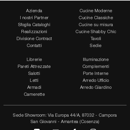
Azienda
Cucine Moderne
I nostri Partner
Cucine Classiche
Sfoglia Cataloghi
Cucine su misura
Realizzazioni
Cucine Shabby Chic
Divisione Contract
Tavoli
Contatti
Sedie
Librerie
Illuminazione
Pareti Attrezzate
Complementi
Salotti
Porte Interne
Letti
Arredo Ufficio
Armadi
Arredo Giardino
Camerette
Sede Showroom: Via Europa 44/A, 87032 - Campora
San Giovanni - Amantea (Cosenza)