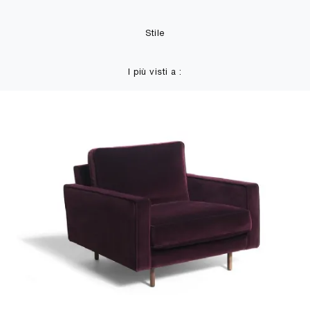
Stile
I più visti a :