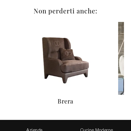
Non perderti anche:
Brera
Azienda
Cucine Moderne