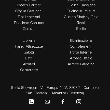
I nostri Partner
Cucine Classiche
Sfoglia Cataloghi
Cucine su misura
Realizzazioni
Cucine Shabby Chic
Divisione Contract
Tavoli
Contatti
Sedie
Librerie
Illuminazione
Pareti Attrezzate
Complementi
Salotti
Porte Interne
Letti
Arredo Ufficio
Armadi
Arredo Giardino
Camerette
Sede Showroom: Via Europa 44/A, 87032 - Campora
San Giovanni - Amantea (Cosenza)