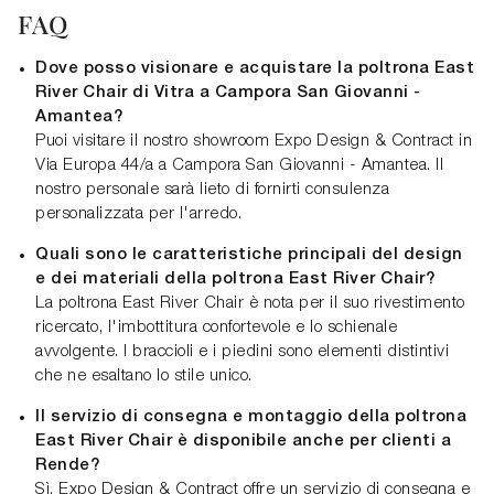
FAQ
Dove posso visionare e acquistare la poltrona East
River Chair di Vitra a Campora San Giovanni -
Amantea?
Puoi visitare il nostro showroom Expo Design & Contract in
Via Europa 44/a a Campora San Giovanni - Amantea. Il
nostro personale sarà lieto di fornirti consulenza
personalizzata per l'arredo.
Quali sono le caratteristiche principali del design
e dei materiali della poltrona East River Chair?
La poltrona East River Chair è nota per il suo rivestimento
ricercato, l'imbottitura confortevole e lo schienale
avvolgente. I braccioli e i piedini sono elementi distintivi
che ne esaltano lo stile unico.
Il servizio di consegna e montaggio della poltrona
East River Chair è disponibile anche per clienti a
Rende?
Sì, Expo Design & Contract offre un servizio di consegna e