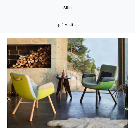
Stile
I più visti a :