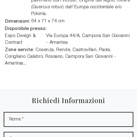
pavimenti duri inclusi., Origine del legno: rovere
(Quercus robur) dall'Europa occidentale e/o
Polonia.
Dimensioni:
64 x 71 x 74 cm
Disponibile presso:
Expo Design &
Via Europa 44/A
,
Campora San Giovanni
Contract
- Amantea
Zone servite:
Cosenza, Rende, Castrovillari, Paola,
Corigliano Calabro, Rossano, Campora San Giovanni -
Amantea...
Richiedi Informazioni