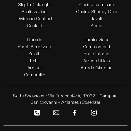
Sfoglia Cataloghi
Cucine su misura
Realizzazioni
Cucine Shabby Chic
Divisione Contract
Tavoli
Contatti
Sedie
Librerie
Illuminazione
Pareti Attrezzate
Complementi
Salotti
Porte Interne
Letti
Arredo Ufficio
Armadi
Arredo Giardino
Camerette
Sede Showroom: Via Europa 44/A, 87032 - Campora
San Giovanni - Amantea (Cosenza)