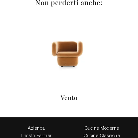
Non perderti anche:
Vento
Azienda
Cucine Moderne
I nostri Partner
Cucine Classiche