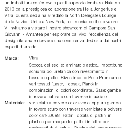
un'imbottitura confortevole per il supporto lombare. Nata nel
2013 dalla prestigiosa collaborazione tra Hella Jongerius e
Vitra, questa sedia ha arredato la North Delegates Lounge
delle Nazioni Unite a New York, testimoniando il suo valore.
Vi invitiamo a visitare il nostro showroom di Campora San
Giovanni - Amantea per esplorare dal vivo l'eccellenza del
design italiano e ricevere una consulenza dedicata dai nostri
esperti d'arredo.
Marca:
Vitra
Scocca del sedile: laminato plastico., Imbottitura:
schiuma poliuretanica con rivestimento in
tessuto e pelle., Rivestimento: Pelle Premium e
vari tessuti (Laser, Hopsak, Plano) in
combinazioni di colori coordinate., Base: gambe
in rovere naturale con traverse in acciaio
Materiale:
verniciate a polvere color avorio, oppure gambe
in rovere scuro con traverse verniciate a polvere
color caff\u00e8., Pattini: dotata di pattini in
plastica per moquette, pattini in feltro per