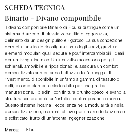
SCHEDA TECNICA
Binario - Divano componibile
Il divano componibile Binario di Flou si distingue come un
sistema d'arredo di elevata versatilità e leggerezza,
delineato da un design pulito e rigoroso. La sua concezione
permette una facile riconfigurazione degli spazi, grazie a
elementi modulari quali sedute e pouf intercambiabili, ideali
per un living dinamico. Un innovativo accessorio per gli
schienali, amovibile e riposizionabile, assicura un comfort
personalizzato aumentando l'altezza dell'appoggio. Il
rivestimento, disponibile in un'ampia gamma di tessuto o
pelli, è completamente sfoderabile per una pratica
manutenzione. I piedini, con finitura brunito opaco, elevano la
struttura conferendole un'estetica contemporanea e aerea.
Questo sistema incarna l'eccellenza nella modularità e nella
personalizzazione, elementi chiave per un arredo funzionale
e sofisticato, frutto di un'attenta ingegnerizzazione.
Marca:
Flou