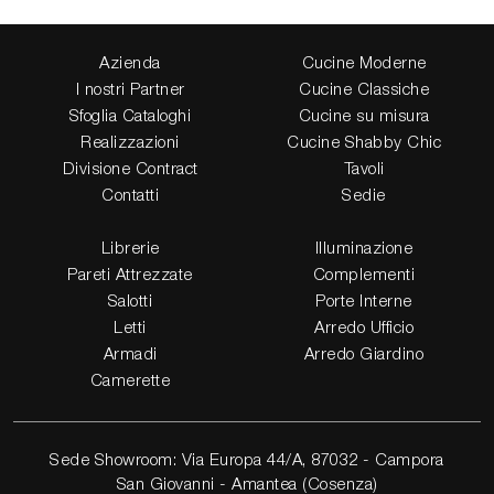
Azienda
Cucine Moderne
I nostri Partner
Cucine Classiche
Sfoglia Cataloghi
Cucine su misura
Realizzazioni
Cucine Shabby Chic
Divisione Contract
Tavoli
Contatti
Sedie
Librerie
Illuminazione
Pareti Attrezzate
Complementi
Salotti
Porte Interne
Letti
Arredo Ufficio
Armadi
Arredo Giardino
Camerette
Sede Showroom: Via Europa 44/A, 87032 - Campora
San Giovanni - Amantea (Cosenza)