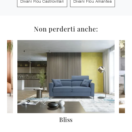
Divani Flou Castrovillari
Divani Flou Amantea
Non perderti anche:
Bliss