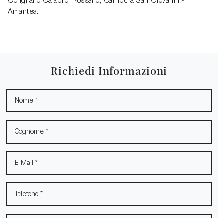
Corigliano Calabro, Rossano, Campora San Giovanni -
Amantea...
Richiedi Informazioni