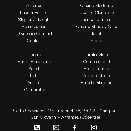
Azienda
Cucine Moderne
I nostri Partner
Cucine Classiche
Sfoglia Cataloghi
Cucine su misura
Realizzazioni
Cucine Shabby Chic
Divisione Contract
Tavoli
Contatti
Sedie
Librerie
Illuminazione
Pareti Attrezzate
Complementi
Salotti
Porte Interne
Letti
Arredo Ufficio
Armadi
Arredo Giardino
Camerette
Sede Showroom: Via Europa 44/A, 87032 - Campora
San Giovanni - Amantea (Cosenza)