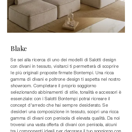
Blake
Se sei alla ricerca di uno dei modelli di Salotti design
con divani in tessuto, visitarci ti permetterà di scoprire
le più originali proposte firmate Bontempi. Una ricca
gamma di divani e poltrone design ti aspetta nel nostro
showroom. Completare il proprio soggiorno
selezionando abbinamenti di stile, tonalità e accessori è
essenziale: con i Salotti Bontempi potrai ricreare il
concept d'arredo che hai sempre desiderato. Se
desideri una composizione in tessuto, scopri una ricca
gamma di divani con penisola di elevata qualità. Da noi
troverai una vasta offerta di divani con penisola, alcuni
tra i componenti ideali per decorare il tuo soggiorno con