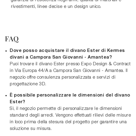
rivestimenti, linee decise e un design unico.
FAQ
Dove posso acquistare il divano Ester di Kermes
divani a Campora San Giovanni - Amantea?
Puoi trovare il divano Ester presso Expo Design & Contract
in Via Europa 44/A a Campora San Giovanni - Amantea. Il
negozio offre consulenza personalizzata e servizi di
progettazione 3D.
È possibile personalizzare le dimensioni del divano
Ester?
Sì, il negozio permette di personalizzare le dimensioni
standard degli arredi. Vengono effettuati rilievi delle misure
in loco prima della stesura del progetto per garantire una
soluzione su misura.