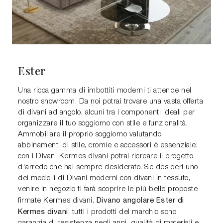
Ester
Una ricca gamma di imbottiti moderni ti attende nel
nostro showroom. Da noi potrai trovare una vasta offerta
di divani ad angolo, alcuni tra i componenti ideali per
organizzare il tuo soggiorno con stile e funzionalità.
Ammobiliare il proprio soggiorno valutando
abbinamenti di stile, cromie e accessori è essenziale:
con i Divani Kermes divani potrai ricreare il progetto
d'arredo che hai sempre desiderato. Se desideri uno
dei modelli di Divani moderni con divani in tessuto,
venire in negozio ti farà scoprire le più belle proposte
Divano angolare Ester di
firmate Kermes divani.
Kermes divani
: tutti i prodotti del marchio sono
garanzia di resistenza negli anni, qualità di materiali e