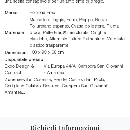
una scelta consapevole per un ambiente di pregio.
Marca:
Poltrona Frau
Massello di faggio, Ferro, Pioppo, Betulla,
Poliuretano espanso, Ovatta poliestere, Piuma
Materiale:
d'oca, Pelle Frau® microforata, Cinghie
elastiche, Alluminio finitura Ruthenium, Materiale
plastico trasparente
Dimensioni:
180 x 93 x 68 cm
Disponibile presso:
Expo Design &
Via Europa 44/A
,
Campora San Giovanni
Contract
- Amantea
Zone servite:
Cosenza, Rende, Castrovillari, Paola,
Corigliano Calabro, Rossano, Campora San Giovanni -
Amantea...
Richiedi Informazioni