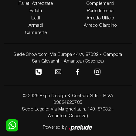
Pareti Attrezzate
Complementi
Salotti
Porte Interne
Letti
Arredo Ufficio
Armadi
Arredo Giardino
Camerette
Sede Showroom: Via Europa 44/A, 87032 - Campora
San Giovanni - Amantea (Cosenza)
© 2026 Expo Design & Contract Srls - P.IVA
03824820785
Sede Legale: Via Margherita, n. 149, 87032 -
Amantea (Cosenza)
Powered by