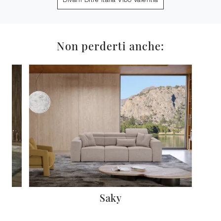
Divani Ditre Italia Vibo Valentia
Non perderti anche:
Saky