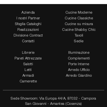
Azienda
Cucine Moderne
I nostri Partner
Cucine Classiche
Sfoglia Cataloghi
Cucine su misura
Realizzazioni
Cucine Shabby Chic
Divisione Contract
Tavoli
Contatti
Sedie
Librerie
Illuminazione
Pareti Attrezzate
Complementi
Salotti
Porte Interne
Letti
Arredo Ufficio
Armadi
Arredo Giardino
Camerette
Sede Showroom: Via Europa 44/A, 87032 - Campora
San Giovanni - Amantea (Cosenza)