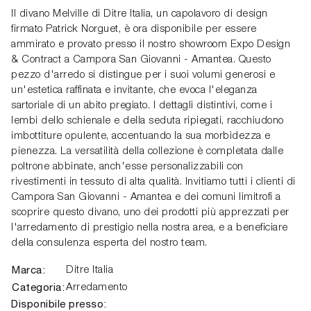
Il divano Melville di Ditre Italia, un capolavoro di design
firmato Patrick Norguet, è ora disponibile per essere
ammirato e provato presso il nostro showroom Expo Design
& Contract a Campora San Giovanni - Amantea. Questo
pezzo d'arredo si distingue per i suoi volumi generosi e
un'estetica raffinata e invitante, che evoca l'eleganza
sartoriale di un abito pregiato. I dettagli distintivi, come i
lembi dello schienale e della seduta ripiegati, racchiudono
imbottiture opulente, accentuando la sua morbidezza e
pienezza. La versatilità della collezione è completata dalle
poltrone abbinate, anch'esse personalizzabili con
rivestimenti in tessuto di alta qualità. Invitiamo tutti i clienti di
Campora San Giovanni - Amantea e dei comuni limitrofi a
scoprire questo divano, uno dei prodotti più apprezzati per
l'arredamento di prestigio nella nostra area, e a beneficiare
della consulenza esperta del nostro team.
Marca:
Ditre Italia
Categoria:
Arredamento
Disponibile presso: