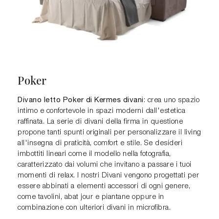
Poker
Divano letto Poker di Kermes divani
: crea uno spazio
intimo e confortevole in spazi moderni dall'estetica
raffinata. La serie di divani della firma in questione
propone tanti spunti originali per personalizzare il living
all'insegna di praticità, comfort e stile. Se desideri
imbottiti lineari come il modello nella fotografia,
caratterizzato dai volumi che invitano a passare i tuoi
momenti di relax. I nostri Divani vengono progettati per
essere abbinati a elementi accessori di ogni genere,
come tavolini, abat jour e piantane oppure in
combinazione con ulteriori divani in microfibra.