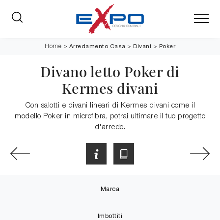
Arredamento Casa
>
Divani
>
Poker
Home
>
Divano letto Poker di
Kermes divani
Con salotti e divani lineari di Kermes divani come il
modello Poker in microfibra, potrai ultimare il tuo progetto
d'arredo.
Marca
Imbottiti