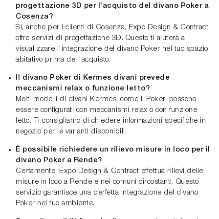
progettazione 3D per l'acquisto del divano Poker a
Cosenza?
Sì, anche per i clienti di Cosenza, Expo Design & Contract
offre servizi di progettazione 3D. Questo ti aiuterà a
visualizzare l'integrazione del divano Poker nel tuo spazio
abitativo prima dell'acquisto.
Il divano Poker di Kermes divani prevede
meccanismi relax o funzione letto?
Molti modelli di divani Kermes, come il Poker, possono
essere configurati con meccanismi relax o con funzione
letto. Ti consigliamo di chiedere informazioni specifiche in
negozio per le varianti disponibili.
È possibile richiedere un rilievo misure in loco per il
divano Poker a Rende?
Certamente, Expo Design & Contract effettua rilievi delle
misure in loco a Rende e nei comuni circostanti. Questo
servizio garantisce una perfetta integrazione del divano
Poker nel tuo ambiente.