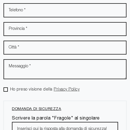
Ho preso visione della
Privacy Policy
DOMANDA DI SICUREZZA
Scrivere la parola "Fragole" al singolare