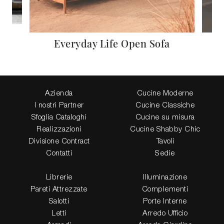
Everyday Life Open Sofa
Azienda
Cucine Moderne
I nostri Partner
Cucine Classiche
Sfoglia Cataloghi
Cucine su misura
Realizzazioni
Cucine Shabby Chic
Divisione Contract
Tavoli
Contatti
Sedie
Librerie
Illuminazione
Pareti Attrezzate
Complementi
Salotti
Porte Interne
Letti
Arredo Ufficio