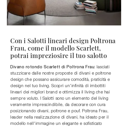
Con i Salotti lineari design Poltrona
Frau, come il modello Scarlett,
potrai impreziosire il tuo salotto
Divano rotondo Scarlett di Poltrona Frau
: lasciati
stuzzicare dalle nostre proposte di divani e poltrone
design che possano assicurare comodità, praticità e
design nel tuo living. Scopri un'infinità di imbottiti
lineari dei migliori brand e ottimizza il living che hai
sempre voluto. I Salotti sono un elemento del living
veramente imprescindibile, da decorare con cura
posizionando divani, poltrone e pouf. Poltrona Frau,
leader nella realizzazione di divani, ha ideato per il
modello nell'immagine un elegante e sofisticato