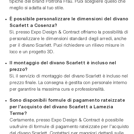
tipiche del brand Poltrona Frau. Puoi scegliere quello che
meglio si adatta al tuo stile.
È possibile personalizzare le dimensioni del divano
Scarlett a Cosenza?
Sì, presso Expo Design & Contract offriamo la possibilità di
personalizzare le dimensioni standard degli arredi, anche
per il divano Scarlett. Puoi richiedere un rilievo misure in
loco e un progetto 3D.
Il montaggio del divano Scarlett è incluso nel
prezzo?
Sì, il servizio di montaggio del divano Scarlett è incluso nel
prezzo finale. La consegna è gestita con personale interno
per garantire la massima cura e professionalità.
Sono disponibili formule di pagamento rateizzate
per l'acquisto del divano Scarlett a Lamezia
Terme?
Certamente, presso Expo Design & Contract è possibile
usufruire di formule di pagamento rateizzate per l'acquisto
del divano Scarlett. Contattaci per maggiori dettagli sulle