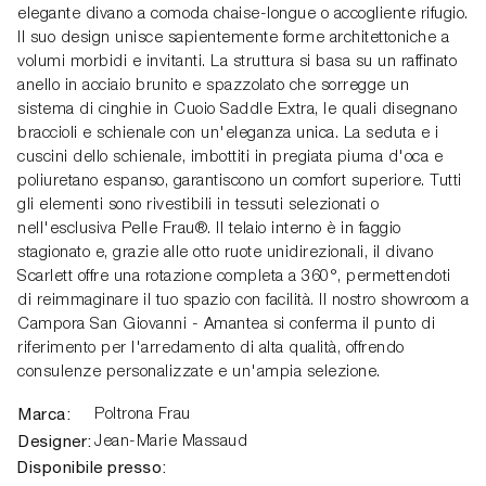
elegante divano a comoda chaise-longue o accogliente rifugio.
Il suo design unisce sapientemente forme architettoniche a
volumi morbidi e invitanti. La struttura si basa su un raffinato
anello in acciaio brunito e spazzolato che sorregge un
sistema di cinghie in Cuoio Saddle Extra, le quali disegnano
braccioli e schienale con un'eleganza unica. La seduta e i
cuscini dello schienale, imbottiti in pregiata piuma d'oca e
poliuretano espanso, garantiscono un comfort superiore. Tutti
gli elementi sono rivestibili in tessuti selezionati o
nell'esclusiva Pelle Frau®. Il telaio interno è in faggio
stagionato e, grazie alle otto ruote unidirezionali, il divano
Scarlett offre una rotazione completa a 360°, permettendoti
di reimmaginare il tuo spazio con facilità. Il nostro showroom a
Campora San Giovanni - Amantea si conferma il punto di
riferimento per l'arredamento di alta qualità, offrendo
consulenze personalizzate e un'ampia selezione.
Marca:
Poltrona Frau
Designer:
Jean-Marie Massaud
Disponibile presso: