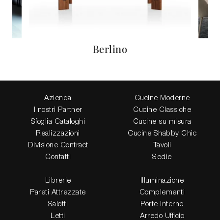
Berlino
Azienda
Cucine Moderne
I nostri Partner
Cucine Classiche
Sfoglia Cataloghi
Cucine su misura
Realizzazioni
Cucine Shabby Chic
Divisione Contract
Tavoli
Contatti
Sedie
Librerie
Illuminazione
Pareti Attrezzate
Complementi
Salotti
Porte Interne
Letti
Arredo Ufficio