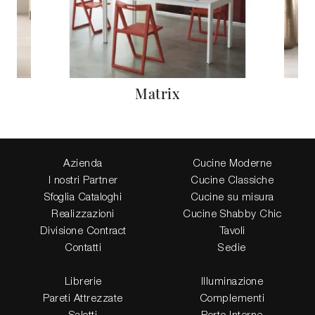
Matrix
Azienda
Cucine Moderne
I nostri Partner
Cucine Classiche
Sfoglia Cataloghi
Cucine su misura
Realizzazioni
Cucine Shabby Chic
Divisione Contract
Tavoli
Contatti
Sedie
Librerie
Illuminazione
Pareti Attrezzate
Complementi