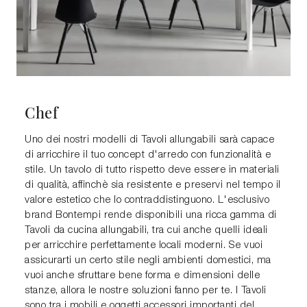
Chef
Uno dei nostri modelli di Tavoli allungabili sarà capace
di arricchire il tuo concept d'arredo con funzionalità e
stile. Un tavolo di tutto rispetto deve essere in materiali
di qualità, affinchè sia resistente e preservi nel tempo il
valore estetico che lo contraddistinguono. L'esclusivo
brand Bontempi rende disponibili una ricca gamma di
Tavoli da cucina allungabili, tra cui anche quelli ideali
per arricchire perfettamente locali moderni. Se vuoi
assicurarti un certo stile negli ambienti domestici, ma
vuoi anche sfruttare bene forma e dimensioni delle
stanze, allora le nostre soluzioni fanno per te. I Tavoli
sono tra i mobili e oggetti accessori importanti del