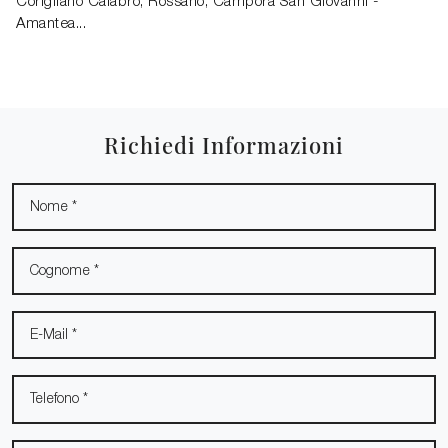
Corigliano Calabro, Rossano, Campora San Giovanni -
Amantea...
Richiedi Informazioni