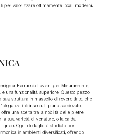
ali per valorizzare ottimamente locali moderni.
NICA
 designer Ferruccio Laviani per Misuraemme,
ta e una funzionalità superiore. Questo pezzo
 sua struttura in massello di rovere tinto, che
'eleganza intrinseca. Il piano semiovale,
ffre una scelta tra la nobiltà delle pietre
 la sua varietà di venature, o la calda
lignee. Ogni dettaglio è studiato per
rmonica in ambienti diversificati, offrendo