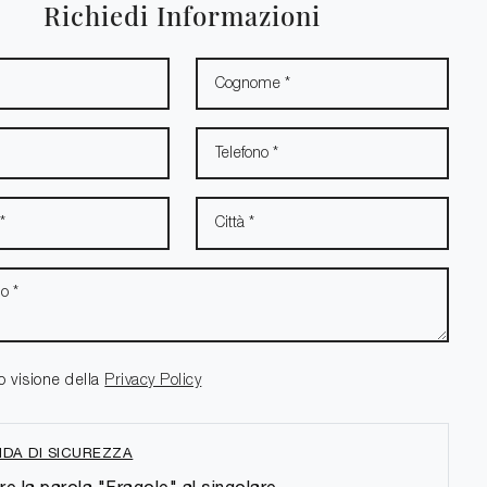
Richiedi Informazioni
o visione della
Privacy Policy
DA DI SICUREZZA
re la parola "Fragole" al singolare