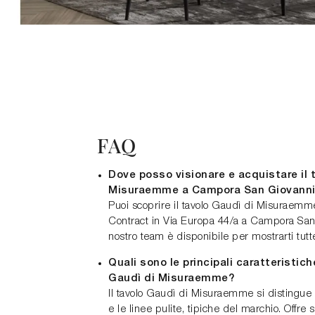
FAQ
Dove posso visionare e acquistare il 
Misuraemme a Campora San Giovanni
Puoi scoprire il tavolo Gaudì di Misuraem
Contract in Via Europa 44/a a Campora San 
nostro team è disponibile per mostrarti tutte 
Quali sono le principali caratteristic
Gaudì di Misuraemme?
Il tavolo Gaudì di Misuraemme si distingue 
e le linee pulite, tipiche del marchio. Offre 