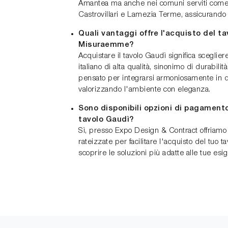
Amantea ma anche nei comuni serviti com
Castrovillari e Lamezia Terme, assicurando p
Quali vantaggi offre l'acquisto del ta
Misuraemme?
Acquistare il tavolo Gaudì significa sceglie
italiano di alta qualità, sinonimo di durabilità
pensato per integrarsi armoniosamente in di
valorizzando l'ambiente con eleganza.
Sono disponibili opzioni di pagamento 
tavolo Gaudì?
Sì, presso Expo Design & Contract offriam
rateizzate per facilitare l'acquisto del tuo t
scoprire le soluzioni più adatte alle tue esi