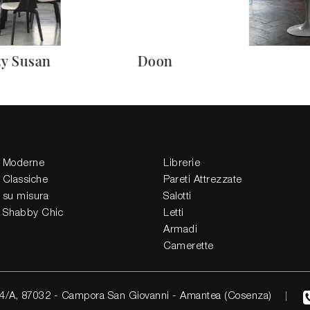
zy Susan
Doon
 Moderne
Librerie
 Classiche
Pareti Attrezzate
 su misura
Salotti
 Shabby Chic
Letti
Armadi
Camerette
4/A, 87032 - Campora San Giovanni - Amantea (Cosenza)