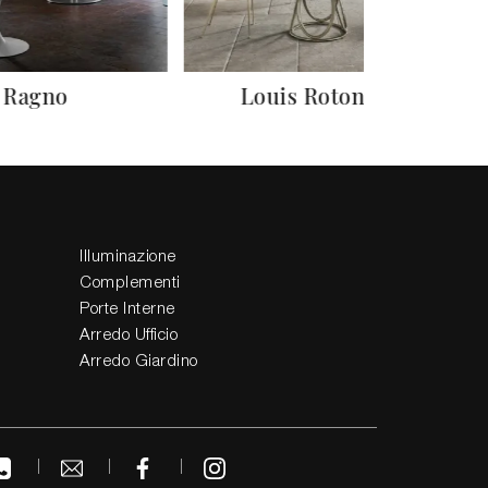
Ragno
Louis Rotondo
Illuminazione
Complementi
Porte Interne
Arredo Ufficio
Arredo Giardino