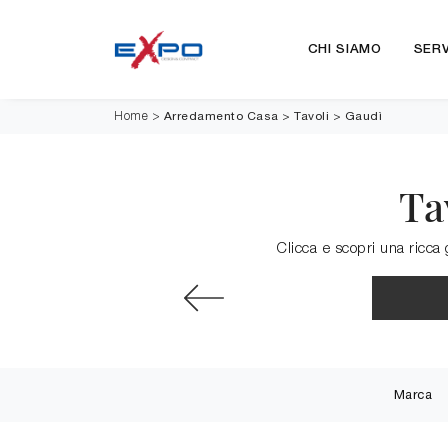
CHI SIAMO
SERV
Arredamento Casa
>
Tavoli
>
Gaudì
Home
>
Ta
Clicca e scopri una ricca
Marca