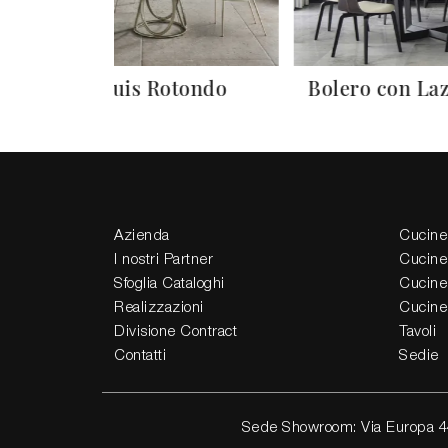
Louis Rotondo
Bolero con La
Azienda
Cucine
I nostri Partner
Cucine
Sfoglia Cataloghi
Cucine
Realizzazioni
Cucine
Divisione Contract
Tavoli
Contatti
Sedie
Sede Showroom: Via Europa 4