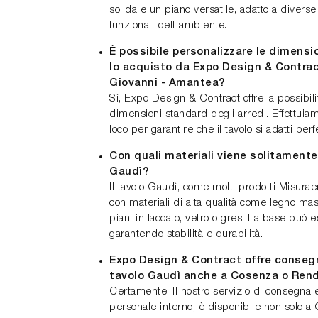
solida e un piano versatile, adatto a divers
funzionali dell'ambiente.
È possibile personalizzare le dimensi
lo acquisto da Expo Design & Contra
Giovanni - Amantea?
Sì, Expo Design & Contract offre la possibili
dimensioni standard degli arredi. Effettuiamo
loco per garantire che il tavolo si adatti per
Con quali materiali viene solitamente 
Gaudì?
Il tavolo Gaudì, come molti prodotti Misur
con materiali di alta qualità come legno mass
piani in laccato, vetro o gres. La base può e
garantendo stabilità e durabilità.
Expo Design & Contract offre conseg
tavolo Gaudì anche a Cosenza o Ren
Certamente. Il nostro servizio di consegna 
personale interno, è disponibile non solo 