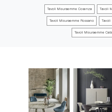
Tavoli Misuraemme Cosenza
Tavoli 
Tavoli Misuraemme Rossano
Tavol
Tavoli Misuraemme Cat