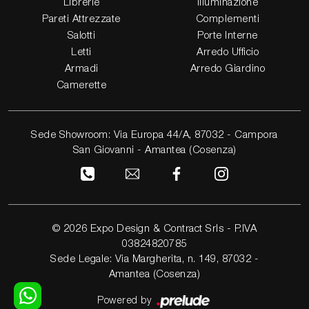
Librerie
Illuminazione
Pareti Attrezzate
Complementi
Salotti
Porte Interne
Letti
Arredo Ufficio
Armadi
Arredo Giardino
Camerette
Sede Showroom: Via Europa 44/A, 87032 - Campora
San Giovanni - Amantea (Cosenza)
© 2026 Expo Design & Contract Srls - P.IVA
03824820785
Sede Legale: Via Margherita, n. 149, 87032 -
Amantea (Cosenza)
Powered by