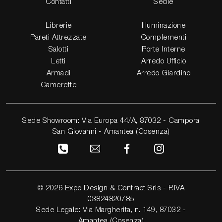
Contatti
Sedie
Librerie
Illuminazione
Pareti Attrezzate
Complementi
Salotti
Porte Interne
Letti
Arredo Ufficio
Armadi
Arredo Giardino
Camerette
Sede Showroom: Via Europa 44/A, 87032 - Campora
San Giovanni - Amantea (Cosenza)
© 2026 Expo Design & Contract Srls - P.IVA
03824820785
Sede Legale: Via Margherita, n. 149, 87032 -
Amantea (Cosenza)