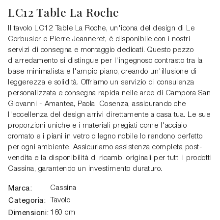
LC12 Table La Roche
Il tavolo LC12 Table La Roche, un'icona del design di Le
Corbusier e Pierre Jeanneret, è disponibile con i nostri
servizi di consegna e montaggio dedicati. Questo pezzo
d'arredamento si distingue per l'ingegnoso contrasto tra la
base minimalista e l'ampio piano, creando un'illusione di
leggerezza e solidità. Offriamo un servizio di consulenza
personalizzata e consegna rapida nelle aree di Campora San
Giovanni - Amantea, Paola, Cosenza, assicurando che
l'eccellenza del design arrivi direttamente a casa tua. Le sue
proporzioni uniche e i materiali pregiati come l'acciaio
cromato e i piani in vetro o legno nobile lo rendono perfetto
per ogni ambiente. Assicuriamo assistenza completa post-
vendita e la disponibilità di ricambi originali per tutti i prodotti
Cassina, garantendo un investimento duraturo.
Marca:
Cassina
Categoria:
Tavolo
Dimensioni:
160 cm