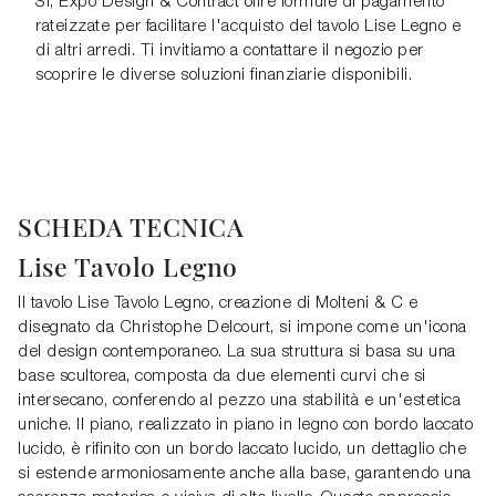
Sì, Expo Design & Contract offre formule di pagamento
rateizzate per facilitare l'acquisto del tavolo Lise Legno e
di altri arredi. Ti invitiamo a contattare il negozio per
scoprire le diverse soluzioni finanziarie disponibili.
SCHEDA TECNICA
Lise Tavolo Legno
Il tavolo Lise Tavolo Legno, creazione di Molteni & C e
disegnato da Christophe Delcourt, si impone come un'icona
del design contemporaneo. La sua struttura si basa su una
base scultorea, composta da due elementi curvi che si
intersecano, conferendo al pezzo una stabilità e un'estetica
uniche. Il piano, realizzato in piano in legno con bordo laccato
lucido, è rifinito con un bordo laccato lucido, un dettaglio che
si estende armoniosamente anche alla base, garantendo una