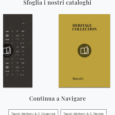
Sfoglia i nostri cataloghi
Continua a Navigare
Tavoli Molteni & C Cosenza
Tavoli Molteni & C Rende