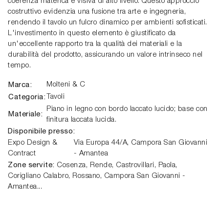
coerenza materica e visiva di alto livello. Questo approccio
costruttivo evidenzia una fusione tra arte e ingegneria,
rendendo il tavolo un fulcro dinamico per ambienti sofisticati.
L'investimento in questo elemento è giustificato da
un'eccellente rapporto tra la qualità dei materiali e la
durabilità del prodotto, assicurando un valore intrinseco nel
tempo.
Marca:
Molteni & C
Categoria:
Tavoli
Piano in legno con bordo laccato lucido; base con
Materiale:
finitura laccata lucida.
Disponibile presso:
Expo Design &
Via Europa 44/A,
Campora San Giovanni
Contract
- Amantea
Zone servite:
Cosenza, Rende, Castrovillari, Paola,
Corigliano Calabro, Rossano, Campora San Giovanni -
Amantea...