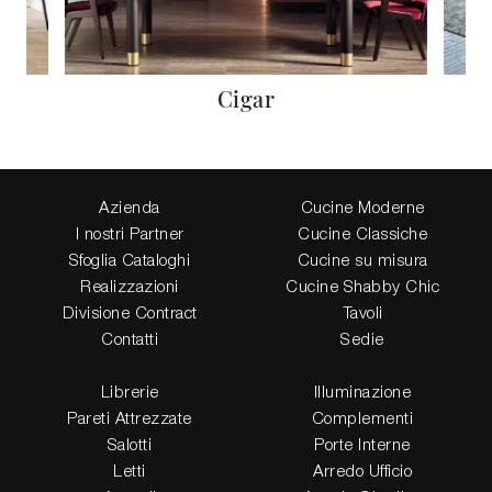
Cigar
Azienda
Cucine Moderne
I nostri Partner
Cucine Classiche
Sfoglia Cataloghi
Cucine su misura
Realizzazioni
Cucine Shabby Chic
Divisione Contract
Tavoli
Contatti
Sedie
Librerie
Illuminazione
Pareti Attrezzate
Complementi
Salotti
Porte Interne
Letti
Arredo Ufficio