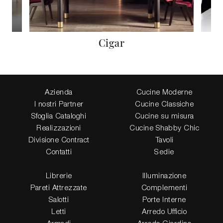
Cigar
Azienda
Cucine Moderne
I nostri Partner
Cucine Classiche
Sfoglia Cataloghi
Cucine su misura
Realizzazioni
Cucine Shabby Chic
Divisione Contract
Tavoli
Contatti
Sedie
Librerie
Illuminazione
Pareti Attrezzate
Complementi
Salotti
Porte Interne
Letti
Arredo Ufficio