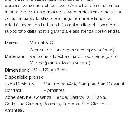
personalizzazione del tuo Tavolo Arc, offrendo soluzioni su
misura per ogni esigenza abitativa o professionale nella tua
zona. La tua soddisfazione a lungo termine è la nostra
priorità: investi nella durabilità e nello stile del Tavolo Arc,
supportato dalla nostra garanzia e assistenza post-vendita.
Marca:
Molteni & C
Cemento e fibra organica composita (base),
Materiale:
Vetro cristallo extra chiaro trasparente (piano),
Marmo (piano, diverse varianti)
Dimensioni:
180 x 120 x 73 cm
Disponibile presso:
Expo Design &
Via Europa 44/A
,
Campora San Giovanni
Contract
- Amantea
Zone servite:
Cosenza, Rende, Castrovillari, Paola,
Corigliano Calabro, Rossano, Campora San Giovanni -
Amantea...