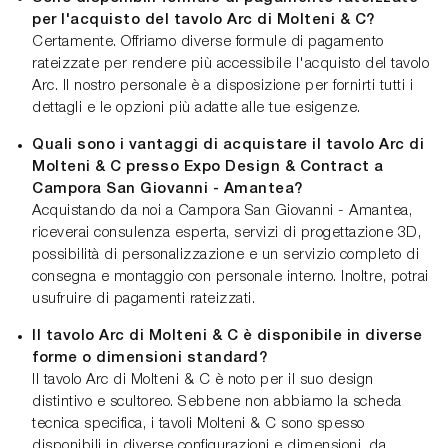
per l'acquisto del tavolo Arc di Molteni & C?
Certamente. Offriamo diverse formule di pagamento
rateizzate per rendere più accessibile l'acquisto del tavolo
Arc. Il nostro personale è a disposizione per fornirti tutti i
dettagli e le opzioni più adatte alle tue esigenze.
Quali sono i vantaggi di acquistare il tavolo Arc di
Molteni & C presso Expo Design & Contract a
Campora San Giovanni - Amantea?
Acquistando da noi a Campora San Giovanni - Amantea,
riceverai consulenza esperta, servizi di progettazione 3D,
possibilità di personalizzazione e un servizio completo di
consegna e montaggio con personale interno. Inoltre, potrai
usufruire di pagamenti rateizzati.
Il tavolo Arc di Molteni & C è disponibile in diverse
forme o dimensioni standard?
Il tavolo Arc di Molteni & C è noto per il suo design
distintivo e scultoreo. Sebbene non abbiamo la scheda
tecnica specifica, i tavoli Molteni & C sono spesso
disponibili in diverse configurazioni e dimensioni, da