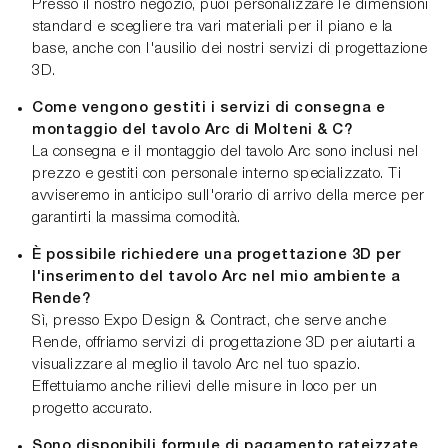
Presso il nostro negozio, puoi personalizzare le dimensioni
standard e scegliere tra vari materiali per il piano e la
base, anche con l'ausilio dei nostri servizi di progettazione
3D.
Come vengono gestiti i servizi di consegna e
montaggio del tavolo Arc di Molteni & C?
La consegna e il montaggio del tavolo Arc sono inclusi nel
prezzo e gestiti con personale interno specializzato. Ti
avviseremo in anticipo sull'orario di arrivo della merce per
garantirti la massima comodità.
È possibile richiedere una progettazione 3D per
l'inserimento del tavolo Arc nel mio ambiente a
Rende?
Sì, presso Expo Design & Contract, che serve anche
Rende, offriamo servizi di progettazione 3D per aiutarti a
visualizzare al meglio il tavolo Arc nel tuo spazio.
Effettuiamo anche rilievi delle misure in loco per un
progetto accurato.
Sono disponibili formule di pagamento rateizzate