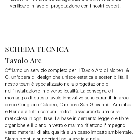
verificare in fase di progettazione con i nostri esperti.
SCHEDA TECNICA
Tavolo Arc
Offriamo un servizio completo per il Tavolo Arc di Molteni &
C, un'opera di design che unisce estetica e sostenibilità. Il
nostro team è specializzato nella progettazione e
nell'installazione in diverse località. La consegna e il
montaggio di questo tavolo innovativo sono garantiti in aree
come Corigliano Calabro, Campora San Giovanni - Amantea
e Rende e tutti i comuni limitrofi, assicurando una cura
meticolosa in ogni fase. La base in cemento leggero e fibre
organiche e il piano in vetro o marmo riflettono l'impegno
verso materiali di alta qualità e un basso impatto ambientale.
Siamo pronti a supportarti nella scelta e nella