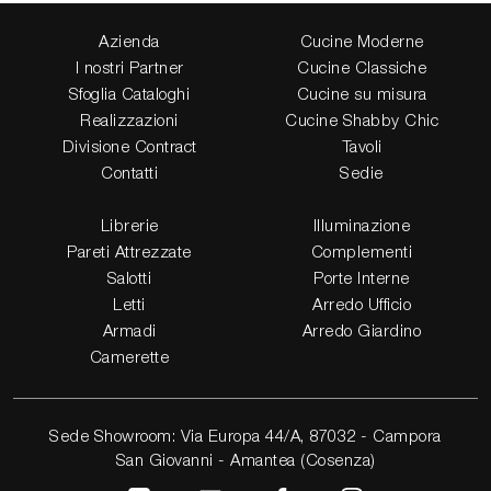
Azienda
Cucine Moderne
I nostri Partner
Cucine Classiche
Sfoglia Cataloghi
Cucine su misura
Realizzazioni
Cucine Shabby Chic
Divisione Contract
Tavoli
Contatti
Sedie
Librerie
Illuminazione
Pareti Attrezzate
Complementi
Salotti
Porte Interne
Letti
Arredo Ufficio
Armadi
Arredo Giardino
Camerette
Sede Showroom: Via Europa 44/A, 87032 - Campora
San Giovanni - Amantea (Cosenza)