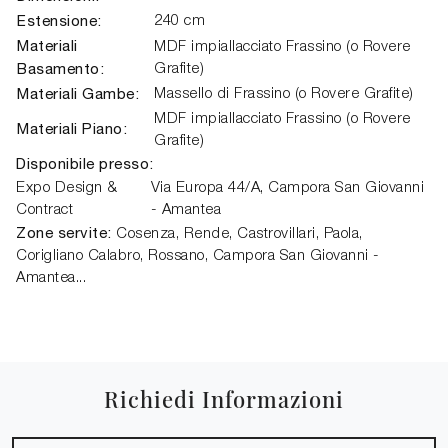
Estensione:
240 cm
Materiali
MDF impiallacciato Frassino (o Rovere
Basamento:
Grafite)
Materiali Gambe:
Massello di Frassino (o Rovere Grafite)
MDF impiallacciato Frassino (o Rovere
Materiali Piano:
Grafite)
Disponibile presso:
Expo Design &
Via Europa 44/A
,
Campora San Giovanni
Contract
- Amantea
Zone servite:
Cosenza, Rende, Castrovillari, Paola,
Corigliano Calabro, Rossano, Campora San Giovanni -
Amantea...
Richiedi Informazioni