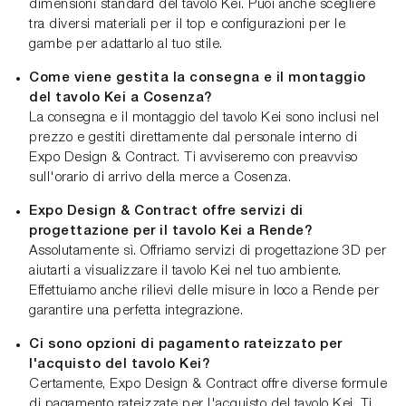
dimensioni standard del tavolo Kei. Puoi anche scegliere
tra diversi materiali per il top e configurazioni per le
gambe per adattarlo al tuo stile.
Come viene gestita la consegna e il montaggio
del tavolo Kei a Cosenza?
La consegna e il montaggio del tavolo Kei sono inclusi nel
prezzo e gestiti direttamente dal personale interno di
Expo Design & Contract. Ti avviseremo con preavviso
sull'orario di arrivo della merce a Cosenza.
Expo Design & Contract offre servizi di
progettazione per il tavolo Kei a Rende?
Assolutamente sì. Offriamo servizi di progettazione 3D per
aiutarti a visualizzare il tavolo Kei nel tuo ambiente.
Effettuiamo anche rilievi delle misure in loco a Rende per
garantire una perfetta integrazione.
Ci sono opzioni di pagamento rateizzato per
l'acquisto del tavolo Kei?
Certamente, Expo Design & Contract offre diverse formule
di pagamento rateizzate per l'acquisto del tavolo Kei. Ti