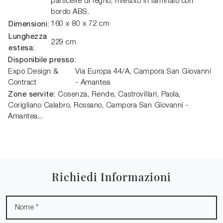
particelle di legno, rivestito in laminato con
bordo ABS.
Dimensioni:
160 x 80 x 72 cm
Lunghezza
229 cm
estesa:
Disponibile presso:
Expo Design &
Via Europa 44/A,
Campora San Giovanni
Contract
- Amantea
Zone servite:
Cosenza, Rende, Castrovillari, Paola,
Corigliano Calabro, Rossano, Campora San Giovanni -
Amantea...
Richiedi Informazioni