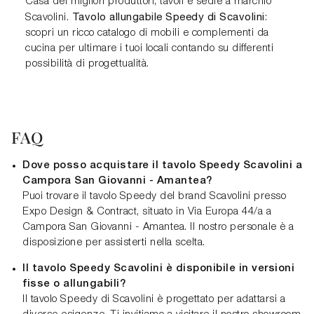
Casa dei migliori produttori, tavoli e sedie a marchio
Tavolo allungabile Speedy di Scavolini
Scavolini.
:
scopri un ricco catalogo di mobili e complementi da
cucina per ultimare i tuoi locali contando su differenti
possibilità di progettualità.
FAQ
Dove posso acquistare il tavolo Speedy Scavolini a
Campora San Giovanni - Amantea?
Puoi trovare il tavolo Speedy del brand Scavolini presso
Expo Design & Contract, situato in Via Europa 44/a a
Campora San Giovanni - Amantea. Il nostro personale è a
disposizione per assisterti nella scelta.
Il tavolo Speedy Scavolini è disponibile in versioni
fisse o allungabili?
Il tavolo Speedy di Scavolini è progettato per adattarsi a