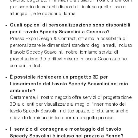
diverse esigenze. Ti invitiamo a visitare il nostro showroom
per scoprire le varianti disponibili, incluse quelle fisse o
allungabili, e le opzioni di forma.
Quali opzioni di personalizzazione sono disponibili
per il tavolo Speedy Scavolini a Cosenza?
Presso Expo Design & Contract, offriamo la possibilità di
personalizzare le dimensioni standard degli arredi, incluso
il tavolo Speedy Scavolini. Inoltre, forniamo servizi di
progettazione 3D e rilievi misure in loco a Cosenza e nei
comuni limitrofi.
È possibile richiedere un progetto 3D per
l'inserimento del tavolo Speedy Scavolini nel mio
ambiente?
Certamente, il nostro negozio offre servizi di progettazione
3D ai clienti per visualizzare al meglio l'inserimento del
tavolo Speedy Scavolini nel tuo spazio. Effettuiamo anche
rilievi delle misure in loco per un progetto preciso.
Il servizio di consegna e montaggio del tavolo
Speedy Scavolini è incluso nel prezzo a Rende?