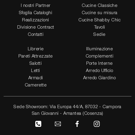
I nostri Partner
Cucine Classiche
Sfoglia Cataloghi
Cucine su misura
Realizzazioni
Cucine Shabby Chic
Divisione Contract
Tavoli
Contatti
Sedie
Librerie
Illuminazione
Pareti Attrezzate
Complementi
Salotti
Porte Interne
Letti
Arredo Ufficio
Armadi
Arredo Giardino
Camerette
Sede Showroom: Via Europa 44/A, 87032 - Campora
San Giovanni - Amantea (Cosenza)