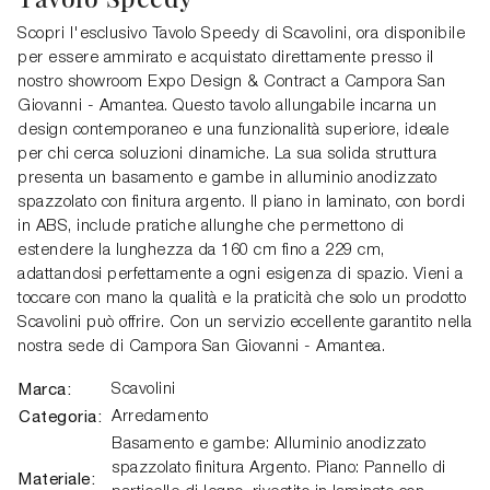
Scopri l'esclusivo Tavolo Speedy di Scavolini, ora disponibile
per essere ammirato e acquistato direttamente presso il
nostro showroom Expo Design & Contract a Campora San
Giovanni - Amantea. Questo tavolo allungabile incarna un
design contemporaneo e una funzionalità superiore, ideale
per chi cerca soluzioni dinamiche. La sua solida struttura
presenta un basamento e gambe in alluminio anodizzato
spazzolato con finitura argento. Il piano in laminato, con bordi
in ABS, include pratiche allunghe che permettono di
estendere la lunghezza da 160 cm fino a 229 cm,
adattandosi perfettamente a ogni esigenza di spazio. Vieni a
toccare con mano la qualità e la praticità che solo un prodotto
Scavolini può offrire. Con un servizio eccellente garantito nella
nostra sede di Campora San Giovanni - Amantea.
Marca:
Scavolini
Categoria:
Arredamento
Basamento e gambe: Alluminio anodizzato
spazzolato finitura Argento. Piano: Pannello di
Materiale: