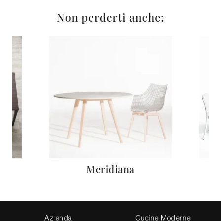
Non perderti anche:
Meridiana
Azienda
Cucine Moderne