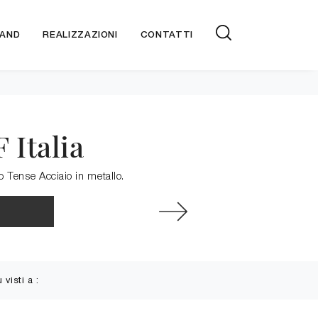
AND
REALIZZAZIONI
CONTATTI
 Italia
lo Tense Acciaio in metallo.
ù visti a :