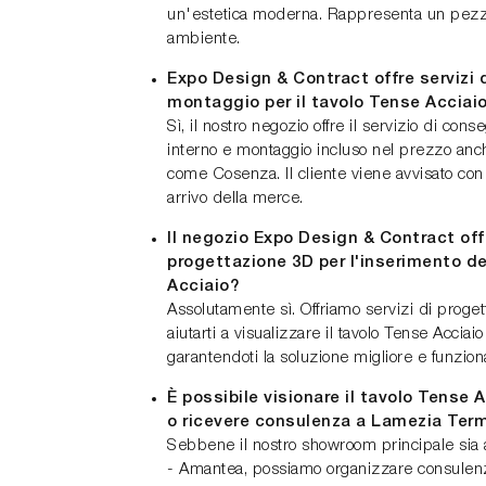
un'estetica moderna. Rappresenta un pezzo 
ambiente.
Expo Design & Contract offre servizi
montaggio per il tavolo Tense Accia
Sì, il nostro negozio offre il servizio di con
interno e montaggio incluso nel prezzo anch
come Cosenza. Il cliente viene avvisato con 
arrivo della merce.
Il negozio Expo Design & Contract offr
progettazione 3D per l'inserimento d
Acciaio?
Assolutamente sì. Offriamo servizi di proget
aiutarti a visualizzare il tavolo Tense Acciai
garantendoti la soluzione migliore e funzion
È possibile visionare il tavolo Tense 
o ricevere consulenza a Lamezia Ter
Sebbene il nostro showroom principale si
- Amantea, possiamo organizzare consulen