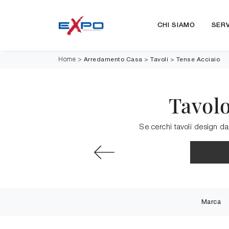
CHI SIAMO
SERV
Arredamento Casa
>
Tavoli
>
Tense Acciaio
Home
>
Tavolo
Se cerchi tavoli design da 
Marca