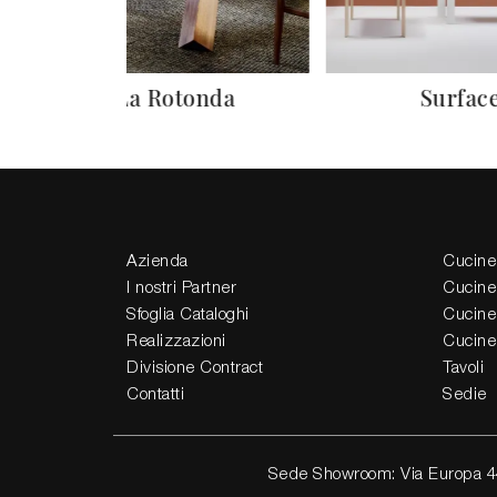
La Rotonda
Surfac
Azienda
Cucine
I nostri Partner
Cucine
Sfoglia Cataloghi
Cucine
Realizzazioni
Cucine
Divisione Contract
Tavoli
Contatti
Sedie
Sede Showroom: Via Europa 4