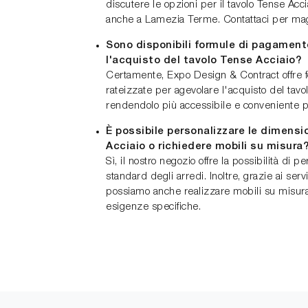
discutere le opzioni per il tavolo Tense Acci
anche a Lamezia Terme. Contattaci per magg
Sono disponibili formule di pagament
l'acquisto del tavolo Tense Acciaio?
Certamente, Expo Design & Contract offre
rateizzate per agevolare l'acquisto del tavo
rendendolo più accessibile e conveniente per
È possibile personalizzare le dimensi
Acciaio o richiedere mobili su misura
Sì, il nostro negozio offre la possibilità di 
standard degli arredi. Inoltre, grazie ai serv
possiamo anche realizzare mobili su misura
esigenze specifiche.