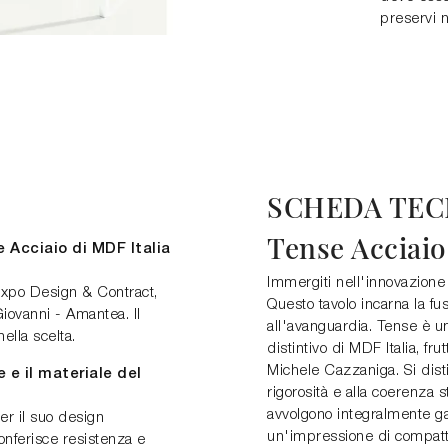
preservi n
SCHEDA TEC
Tense Acciaio
 Acciaio di MDF Italia
Immergiti nell'innovazione 
 Expo Design & Contract,
Questo tavolo incarna la fus
iovanni - Amantea. Il
all'avanguardia. Tense è un
ella scelta.
distintivo di MDF Italia, fr
Michele Cazzaniga. Si dist
e e il materiale del
rigorosità e alla coerenza 
avvolgono integralmente g
per il suo design
un'impressione di compatte
conferisce resistenza e