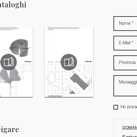
ataloghi
Ho pres
vigare
DOMAN
Scrive