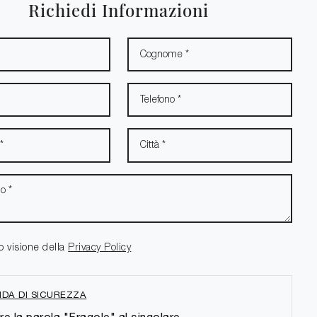
Richiedi Informazioni
o visione della
Privacy Policy
DA DI SICUREZZA
re la parola "Fragole" al singolare