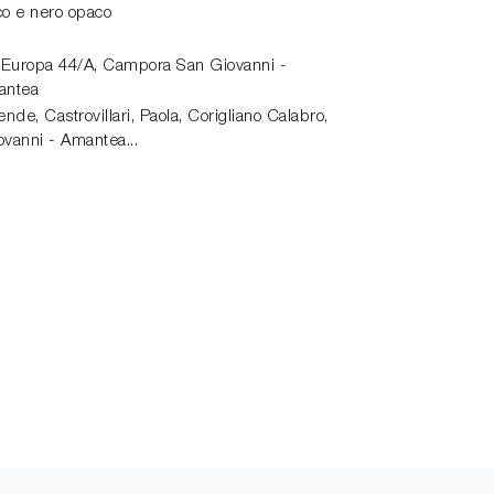
co e nero opaco
 Europa 44/A,
Campora San Giovanni -
antea
de, Castrovillari, Paola, Corigliano Calabro,
vanni - Amantea...