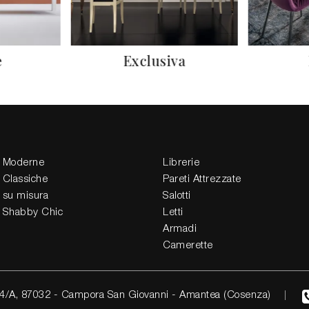
e
Exclusiva
 Moderne
Librerie
 Classiche
Pareti Attrezzate
 su misura
Salotti
 Shabby Chic
Letti
Armadi
Camerette
4/A, 87032 - Campora San Giovanni - Amantea (Cosenza)