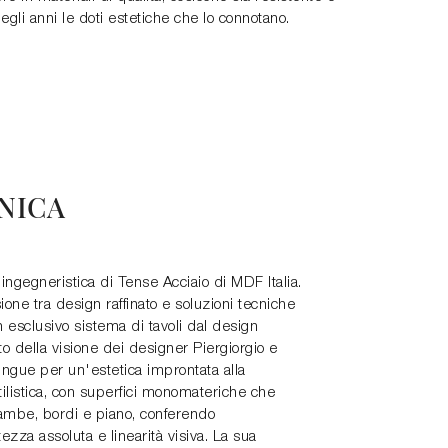
egli anni le doti estetiche che lo connotano.
NICA
ingegneristica di Tense Acciaio di MDF Italia.
ione tra design raffinato e soluzioni tecniche
 esclusivo sistema di tavoli dal design
utto della visione dei designer Piergiorgio e
ingue per un'estetica improntata alla
stilistica, con superfici monomateriche che
ambe, bordi e piano, conferendo
zza assoluta e linearità visiva. La sua