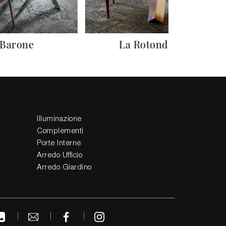
Barone
La Rotonda
Illuminazione
Complementi
Porte Interne
Arredo Ufficio
Arredo Giardino