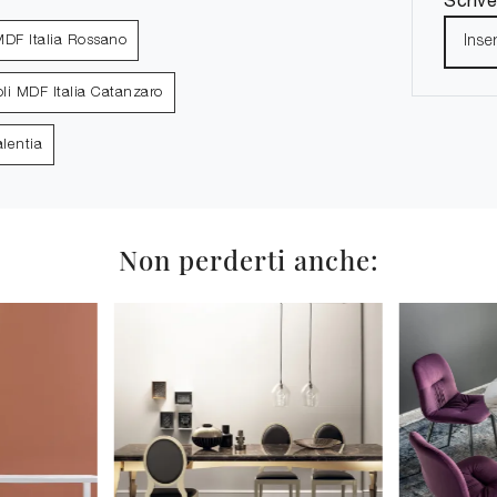
MDF Italia Rossano
oli MDF Italia Catanzaro
alentia
Non perderti anche: