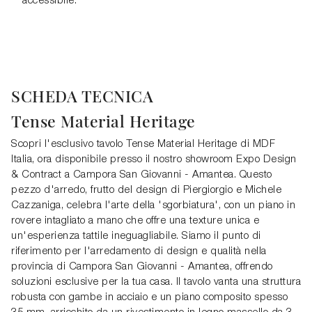
accessibile.
SCHEDA TECNICA
Tense Material Heritage
Scopri l'esclusivo tavolo Tense Material Heritage di MDF
Italia, ora disponibile presso il nostro showroom Expo Design
& Contract a Campora San Giovanni - Amantea. Questo
pezzo d'arredo, frutto del design di Piergiorgio e Michele
Cazzaniga, celebra l'arte della 'sgorbiatura', con un piano in
rovere intagliato a mano che offre una texture unica e
un'esperienza tattile ineguagliabile. Siamo il punto di
riferimento per l'arredamento di design e qualità nella
provincia di Campora San Giovanni - Amantea, offrendo
soluzioni esclusive per la tua casa. Il tavolo vanta una struttura
robusta con gambe in acciaio e un piano composito spesso