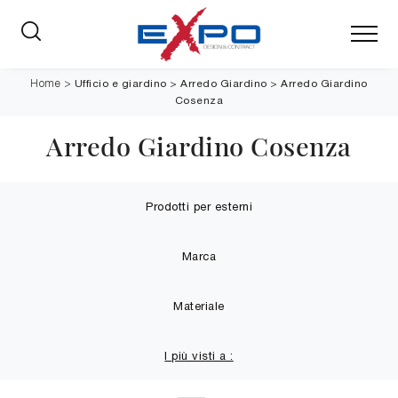
Ufficio e giardino
>
Arredo Giardino
>
Arredo Giardino
Home
>
Cosenza
Arredo Giardino Cosenza
Prodotti per esterni
Marca
Materiale
I più visti a :