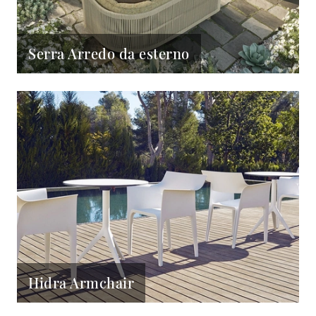
Serra Arredo da esterno
Hidra Armchair