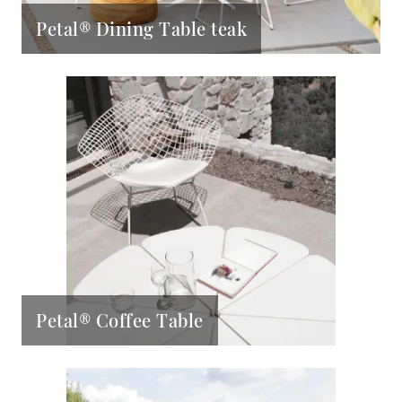
Petal® Dining Table teak
Petal® Coffee Table