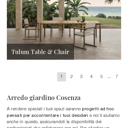
Tulum Table & Chair
1
2
3
4
5
....
7
Arredo giardino Cosenza
progetti ad hoc
A rendere speciali i tuoi spazi saranno
pensati per accontentare i tuoi desideri
e noi ti aiutiamo
anche in questo, assicurandoti la disponibilità dei