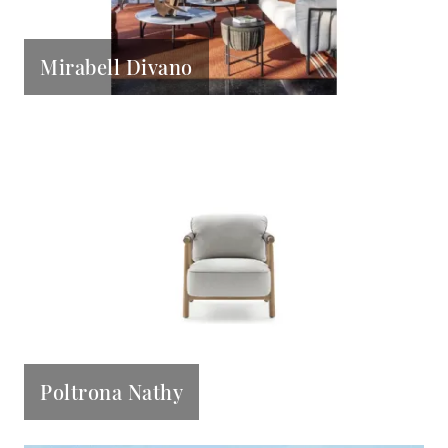
Mirabell Divano
Poltrona Nathy