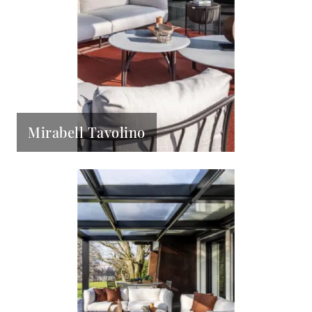
Mirabell Tavolino