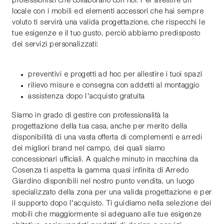
professionisti che collaborano con noi. Per allestire un
locale con i mobili ed elementi accessori che hai sempre
voluto ti servirà una valida progettazione, che rispecchi le
tue esigenze e il tuo gusto, perciò abbiamo predisposto
dei servizi personalizzati:
preventivi e progetti ad hoc per allestire i tuoi spazi
rilievo misure e consegna con addetti al montaggio
assistenza dopo l'acquisto gratuita
Siamo in grado di gestire con professionalità la
progettazione della tua casa, anche per merito della
disponibilità di una vasta offerta di complementi e arredi
dei migliori brand nel campo, dei quali siamo
concessionari ufficiali. A qualche minuto in macchina da
Cosenza ti aspetta la gamma quasi infinita di Arredo
Giardino disponibili nel nostro punto vendita, un luogo
specializzato della zona per una valida progettazione e per
il supporto dopo l'acquisto. Ti guidiamo nella selezione dei
mobili che maggiormente si adeguano alle tue esigenze