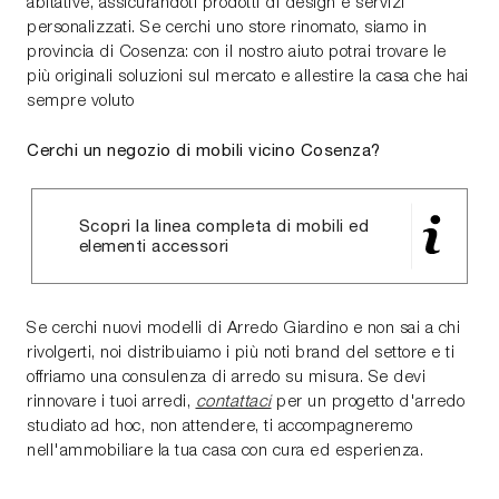
abitative, assicurandoti prodotti di design e servizi
personalizzati. Se cerchi uno store rinomato, siamo in
provincia di Cosenza: con il nostro aiuto potrai trovare le
più originali soluzioni sul mercato e allestire la casa che hai
sempre voluto
Cerchi un negozio di mobili vicino Cosenza?
Scopri la linea completa di mobili ed
elementi accessori
Se cerchi nuovi modelli di Arredo Giardino e non sai a chi
rivolgerti, noi distribuiamo i più noti brand del settore e ti
offriamo una consulenza di arredo su misura. Se devi
rinnovare i tuoi arredi,
contattaci
per un progetto d'arredo
studiato ad hoc, non attendere, ti accompagneremo
nell'ammobiliare la tua casa con cura ed esperienza.