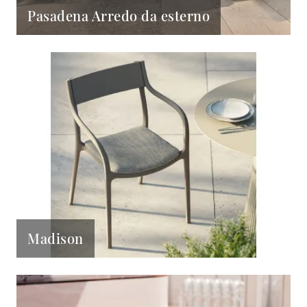
Pasadena Arredo da esterno
Madison