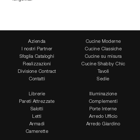
Azienda
Cucine Moderne
I nostri Partner
Cucine Classiche
Sfoglia Cataloghi
Cucine su misura
Realizzazioni
Cucine Shabby Chic
Divisione Contract
Tavoli
Contatti
Sedie
Librerie
Illuminazione
Pareti Attrezzate
Complementi
Salotti
Porte Interne
Letti
Arredo Ufficio
Armadi
Arredo Giardino
Camerette