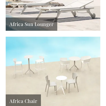
Africa Sun Lounger
Africa Chair