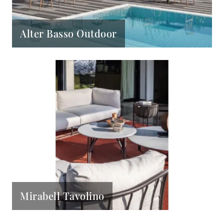
Alter Basso Outdoor
Mirabell Tavolino