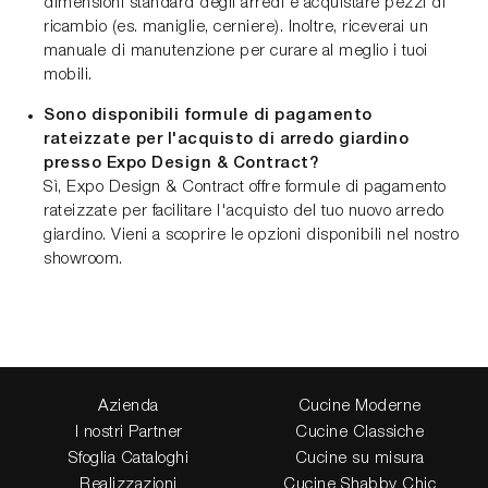
dimensioni standard degli arredi e acquistare pezzi di
ricambio (es. maniglie, cerniere). Inoltre, riceverai un
manuale di manutenzione per curare al meglio i tuoi
mobili.
Sono disponibili formule di pagamento
rateizzate per l'acquisto di arredo giardino
presso Expo Design & Contract?
Sì, Expo Design & Contract offre formule di pagamento
rateizzate per facilitare l'acquisto del tuo nuovo arredo
giardino. Vieni a scoprire le opzioni disponibili nel nostro
showroom.
Azienda
Cucine Moderne
I nostri Partner
Cucine Classiche
Sfoglia Cataloghi
Cucine su misura
Realizzazioni
Cucine Shabby Chic