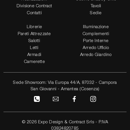
Divisione Contract
Tavoli
Contatti
Sedie
Librerie
Illuminazione
Pareti Attrezzate
Complementi
Salotti
Porte Interne
Letti
Arredo Ufficio
Armadi
Arredo Giardino
Camerette
Sede Showroom: Via Europa 44/A, 87032 - Campora
San Giovanni - Amantea (Cosenza)
© 2026 Expo Design & Contract Srls - P.IVA
03824820785