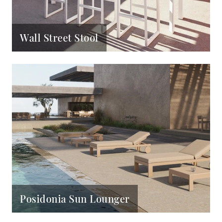
Wall Street Stool
Posidonia Sun Lounger