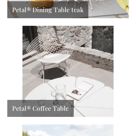
Petal® Dining Table teak
Petal® Coffee Table