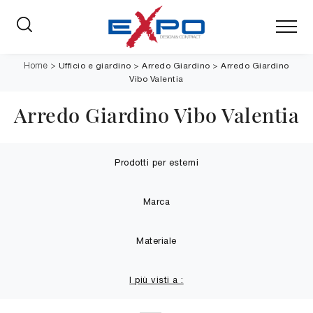
Ufficio e giardino
>
Arredo Giardino
>
Arredo Giardino
Home
>
Vibo Valentia
Arredo Giardino Vibo Valentia
Prodotti per esterni
Marca
Materiale
I più visti a :