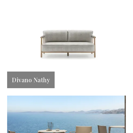
Divano Nathy