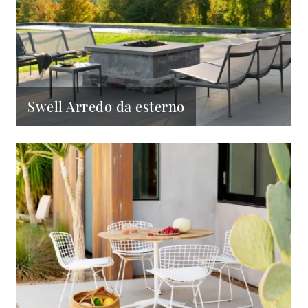
Swell Arredo da esterno