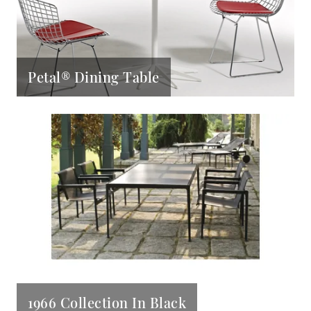
Petal® Dining Table
1966 Collection In Black