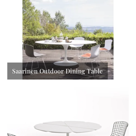
Saarinen Outdoor Dining Table