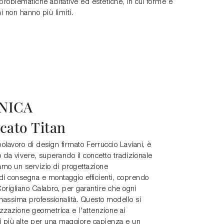
problematiche abitative ed estetiche, in cui forme e
 non hanno più limiti.
NICA
cato Titan
olavoro di design firmato Ferruccio Laviani, è
da vivere, superando il concetto tradizionale
iamo un servizio di progettazione
 di consegna e montaggio efficienti, coprendo
rigliano Calabro, per garantire che ogni
 massima professionalità. Questo modello si
izzazione geometrica e l'attenzione ai
asi più alte per una maggiore capienza e un