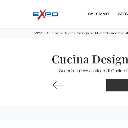
CHI SIAMO
SERV
Cucine
>
Cucine Design
>
HiLine 6 Laccato Ti
Home
>
Cucina Design
Scopri un ricco catalogo di Cucine D