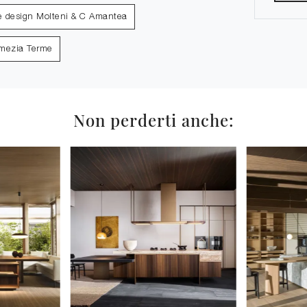
e design Molteni & C Amantea
amezia Terme
Non perderti anche: