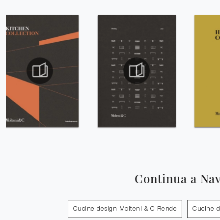
Continua a Na
Cucine design Molteni & C Rende
Cucine d