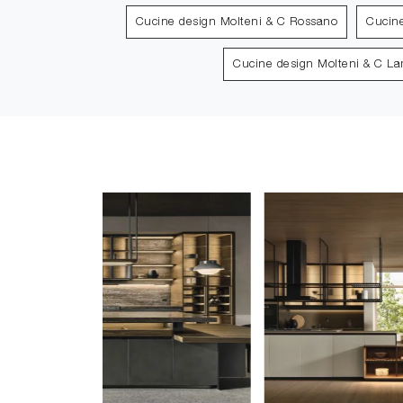
Cucine design Molteni & C Rossano
Cucin
Cucine design Molteni & C L