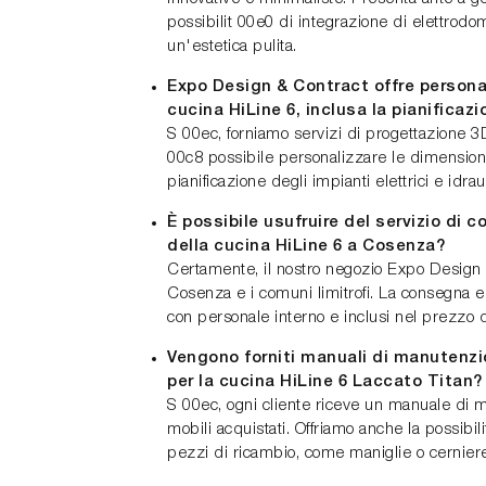
possibilit 00e0 di integrazione di elettrod
un'estetica pulita.
Expo Design & Contract offre personal
cucina HiLine 6, inclusa la pianificaz
S 00ec, forniamo servizi di progettazione 3D 
00c8 possibile personalizzare le dimension
pianificazione degli impianti elettrici e idrau
È possibile usufruire del servizio di
della cucina HiLine 6 a Cosenza?
Certamente, il nostro negozio Expo Design 
Cosenza e i comuni limitrofi. La consegna e 
con personale interno e inclusi nel prezzo 
Vengono forniti manuali di manutenzi
per la cucina HiLine 6 Laccato Titan?
S 00ec, ogni cliente riceve un manuale di 
mobili acquistati. Offriamo anche la possibil
pezzi di ricambio, come maniglie o cernier