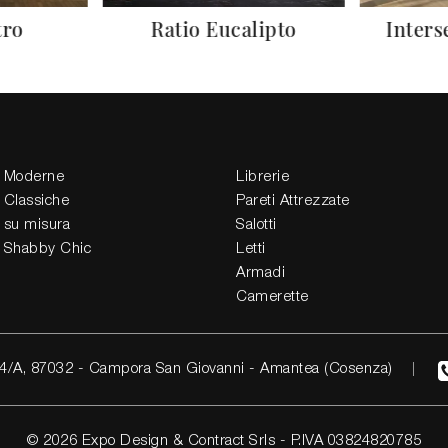
tro
Ratio Eucalipto
Inter
 Moderne
Librerie
 Classiche
Pareti Attrezzate
 su misura
Salotti
 Shabby Chic
Letti
Armadi
Camerette
4/A, 87032 - Campora San Giovanni - Amantea (Cosenza)
© 2026 Expo Design & Contract Srls - P.IVA 03824820785