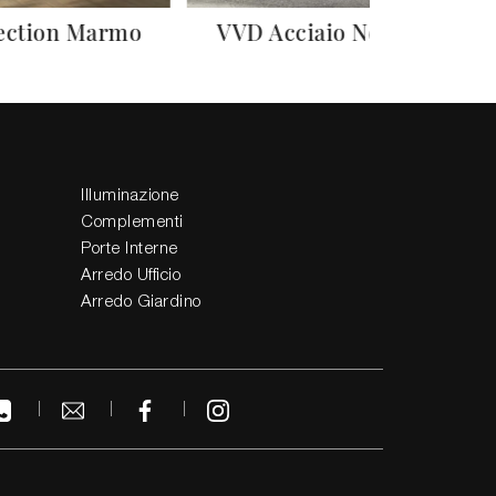
section Marmo
VVD Acciaio Nebula
Illuminazione
Complementi
Porte Interne
Arredo Ufficio
Arredo Giardino