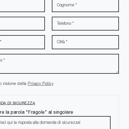
o visione della
Privacy Policy
DA DI SICUREZZA
re la parola "Fragole" al singolare