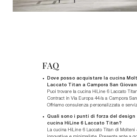
FAQ
Dove posso acquistare la cucina Molt
Laccato Titan a Campora San Giovan
Puoi trovare la cucina HiLine 6 Laccato Ti
Contract in Via Europa 44/a a Campora San
Offriamo consulenza personalizzata e serviz
Quali sono i punti di forza del design 
cucina HiLine 6 Laccato Titan?
La cucina HiLine 6 Laccato Titan di Molteni 
innovative e minimaliste. Presenta ante a go