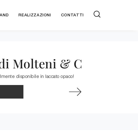
AND
REALIZZAZIONI
CONTATTI
di Molteni & C
almente disponibile in laccato opaco!