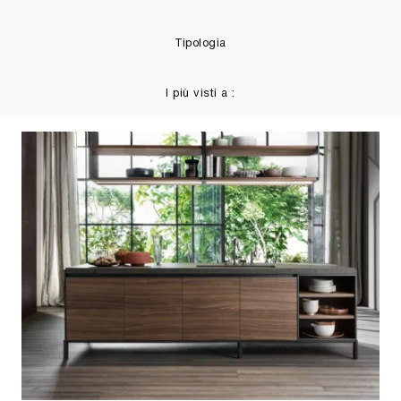
Tipologia
I più visti a :