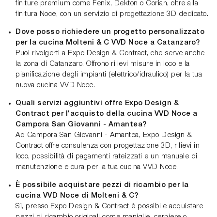
finiture premium come Fenix, Dekton o Corian, oltre alla
finitura Noce, con un servizio di progettazione 3D dedicato.
Dove posso richiedere un progetto personalizzato
per la cucina Molteni & C VVD Noce a Catanzaro?
Puoi rivolgerti a Expo Design & Contract, che serve anche
la zona di Catanzaro. Offrono rilievi misure in loco e la
pianificazione degli impianti (elettrico/idraulico) per la tua
nuova cucina VVD Noce.
Quali servizi aggiuntivi offre Expo Design &
Contract per l'acquisto della cucina VVD Noce a
Campora San Giovanni - Amantea?
Ad Campora San Giovanni - Amantea, Expo Design &
Contract offre consulenza con progettazione 3D, rilievi in
loco, possibilità di pagamenti rateizzati e un manuale di
manutenzione e cura per la tua cucina VVD Noce.
È possibile acquistare pezzi di ricambio per la
cucina VVD Noce di Molteni & C?
Sì, presso Expo Design & Contract è possibile acquistare