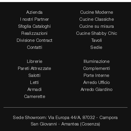
Azienda
Cucine Moderne
I nostri Partner
Cucine Classiche
Sfoglia Cataloghi
Cucine su misura
Realizzazioni
Cucine Shabby Chic
Divisione Contract
Tavoli
Contatti
Sedie
Librerie
Illuminazione
Pareti Attrezzate
Complementi
Salotti
Porte Interne
Letti
Arredo Ufficio
Armadi
Arredo Giardino
Camerette
Sede Showroom: Via Europa 44/A, 87032 - Campora
San Giovanni - Amantea (Cosenza)