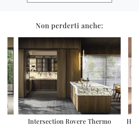
Non perderti anche:
Intersection Rovere Thermo
HiL