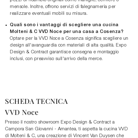
pezzi di ricambio originali come maniglie, cerniere o
mensole. Inoltre, offrono servizi di falegnameria per
realizzare eventuali mobili su misura.
Quali sono i vantaggi di scegliere una cucina
Molteni & C VVD Noce per una casa a Cosenza?
Optare per la VVD Noce a Cosenza significa scegliere un
design all'avanguardia con materiali di alta qualità. Expo
Design & Contract garantisce consegna e montaggio
inclusi, con preavviso sull'arrivo della merce.
SCHEDA TECNICA
VVD Noce
Presso il nostro showroom Expo Design & Contract a
Campora San Giovanni - Amantea, ti aspetta la cucina VVD
di Molteni & C, una creazione di Vincent Van Duysen che