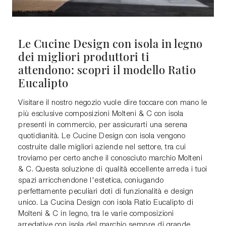
Le Cucine Design con isola in legno
dei migliori produttori ti
attendono: scopri il modello Ratio
Eucalipto
Visitare il nostro negozio vuole dire toccare con mano le
più esclusive composizioni Molteni & C con isola
presenti in commercio, per assicurarti una serena
quotidianità. Le Cucine Design con isola vengono
costruite dalle migliori aziende nel settore, tra cui
troviamo per certo anche il conosciuto marchio Molteni
& C. Questa soluzione di qualità eccellente arreda i tuoi
spazi arricchendone l'estetica, coniugando
perfettamente peculiari doti di funzionalità e design
unico. La Cucina Design con isola Ratio Eucalipto di
Molteni & C in legno, tra le varie composizioni
arredative con isola del marchio sempre di grande