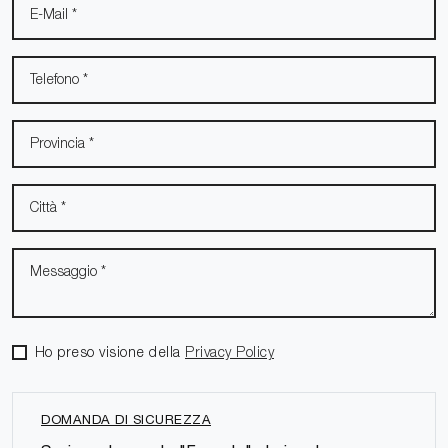
Ho preso visione della
Privacy Policy
DOMANDA DI SICUREZZA