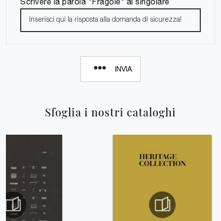
Scrivere la parola "Fragole" al singolare
INVIA
Sfoglia i nostri cataloghi