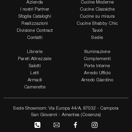
Azienda
Cucine Moderne
I nostri Partner
Cucine Classiche
Sfoglia Cataloghi
Cucine su misura
Realizzazioni
Cucine Shabby Chic
Divisione Contract
Tavoli
Contatti
Sedie
Librerie
Illuminazione
Pareti Attrezzate
Complementi
Salotti
Porte Interne
Letti
Arredo Ufficio
Armadi
Arredo Giardino
Camerette
Sede Showroom: Via Europa 44/A, 87032 - Campora
San Giovanni - Amantea (Cosenza)