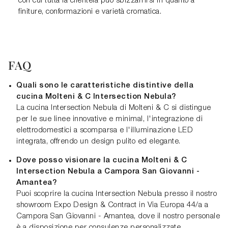
con cui tutta la clientela può sbizzarrirsi in quanto a
finiture, conformazioni e varietà cromatica.
FAQ
Quali sono le caratteristiche distintive della
cucina Molteni & C Intersection Nebula?
La cucina Intersection Nebula di Molteni & C si distingue
per le sue linee innovative e minimal, l'integrazione di
elettrodomestici a scomparsa e l'illuminazione LED
integrata, offrendo un design pulito ed elegante.
Dove posso visionare la cucina Molteni & C
Intersection Nebula a Campora San Giovanni -
Amantea?
Puoi scoprire la cucina Intersection Nebula presso il nostro
showroom Expo Design & Contract in Via Europa 44/a a
Campora San Giovanni - Amantea, dove il nostro personale
è a disposizione per consulenze personalizzate.