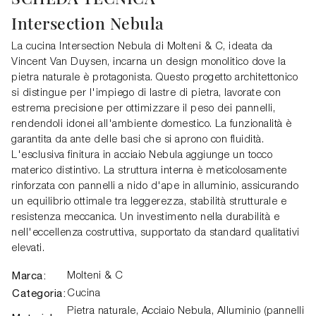
Intersection Nebula
La cucina Intersection Nebula di Molteni & C, ideata da
Vincent Van Duysen, incarna un design monolitico dove la
pietra naturale è protagonista. Questo progetto architettonico
si distingue per l'impiego di lastre di pietra, lavorate con
estrema precisione per ottimizzare il peso dei pannelli,
rendendoli idonei all'ambiente domestico. La funzionalità è
garantita da ante delle basi che si aprono con fluidità.
L'esclusiva finitura in acciaio Nebula aggiunge un tocco
materico distintivo. La struttura interna è meticolosamente
rinforzata con pannelli a nido d'ape in alluminio, assicurando
un equilibrio ottimale tra leggerezza, stabilità strutturale e
resistenza meccanica. Un investimento nella durabilità e
nell'eccellenza costruttiva, supportato da standard qualitativi
elevati.
Marca:
Molteni & C
Categoria:
Cucina
Pietra naturale, Acciaio Nebula, Alluminio (pannelli