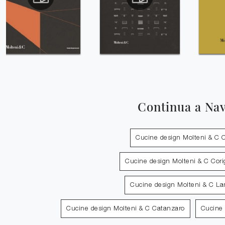
Continua a Na
Cucine design Molteni & C Ca
Cucine design Molteni & C Cori
Cucine design Molteni & C L
Cucine design Molteni & C Catanzaro
Cucine 