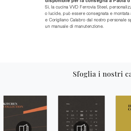
disponibile per la consegna a Paola o
Sì, la cucina VVD Ferrovia Steel, personaliz
o lucide, può essere consegnata e montata 
e Corigliano Calabro dal nostro personale sp
un manuale di manutenzione.
Sfoglia i nostri c