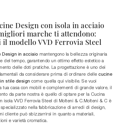
ine Design con isola in acciaio
migliori marche ti attendono:
 il modello VVD Ferrovia Steel
 Design in acciaio
mantengono la bellezza originaria
e del tempo, garantendo un ottimo effetto estetico a
ento delle doti pratiche. La progettazione è uno dei
cucine
ndamentali da considerare prima di ordinare delle
in stile design
come quella qui visibile. Se vuoi
a tua casa con mobili e complementi di grande valore, il
nto da parte nostra è quello di optare per la Cucina
n isola VVD Ferrovia Steel di Molteni & C.Molteni & C è
 specializzato nella fabbricazione di arredi di design,
ni cliente può sbizzarrirsi in quanto a materiali,
oni e varietà cromatica.