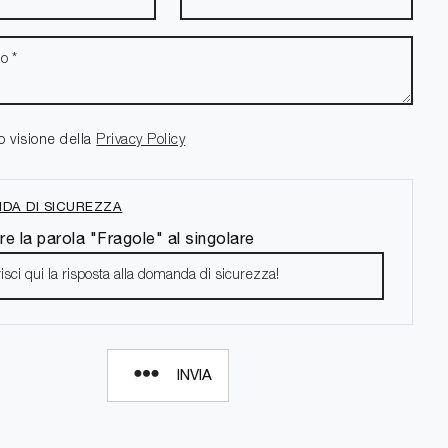
o visione della
Privacy Policy
DA DI SICUREZZA
re la parola "Fragole" al singolare
INVIA