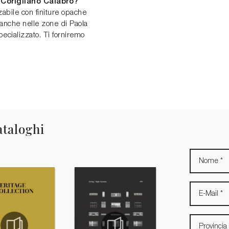
 Corigliano Calabro?
zabile con finiture opache
anche nelle zone di Paola
ecializzato. Ti forniremo
ataloghi