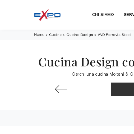
CHI SIAMO
SERV
Cucine
>
Cucine Design
>
VVD Ferrovia Steel
Home
>
Cucina Design co
Cerchi una cucina Molteni & C? 