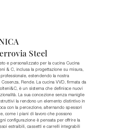
NICA
rrovia Steel
eto e personalizzato per la cucina Cucina
eni & C, inclusa la progettazione su misura,
 professionale, estendendo la nostra
di Cosenza, Rende. La cucina VVD, firmata da
lteni&C, è un sistema che definisce nuovi
zionalità. La sua concezione senza maniglie
ostruttivi la rendono un elemento distintivo in
ioca con la percezione, alternando spessori
ste, come i piani di lavoro che possono
 Ogni configurazione è pensata per offrire la
i estraibili, cassetti e carrelli integrabili