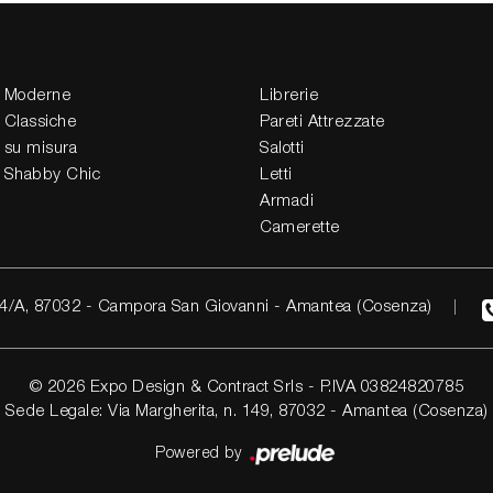
 Moderne
Librerie
 Classiche
Pareti Attrezzate
 su misura
Salotti
 Shabby Chic
Letti
Armadi
Camerette
4/A, 87032 - Campora San Giovanni - Amantea (Cosenza)
© 2026 Expo Design & Contract Srls - P.IVA 03824820785
Sede Legale: Via Margherita, n. 149, 87032 - Amantea (Cosenza)
Powered by