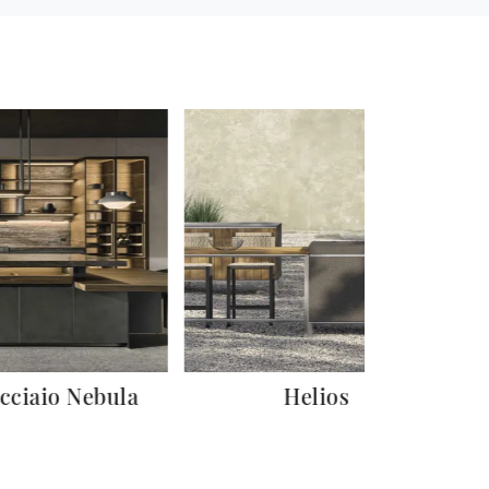
cciaio Nebula
Helios