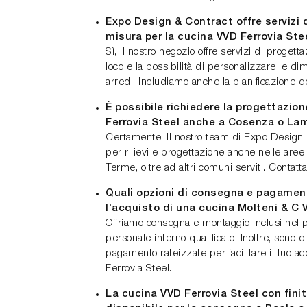
Expo Design & Contract offre servizi 
misura per la cucina VVD Ferrovia Ste
Sì, il nostro negozio offre servizi di progett
loco e la possibilità di personalizzare le d
arredi. Includiamo anche la pianificazione de
È possibile richiedere la progettazio
Ferrovia Steel anche a Cosenza o La
Certamente. Il nostro team di Expo Design 
per rilievi e progettazione anche nelle ar
Terme, oltre ad altri comuni serviti. Contat
Quali opzioni di consegna e pagament
l'acquisto di una cucina Molteni & C 
Offriamo consegna e montaggio inclusi nel p
personale interno qualificato. Inoltre, sono d
pagamento rateizzate per facilitare il tuo a
Ferrovia Steel.
La cucina VVD Ferrovia Steel con fini