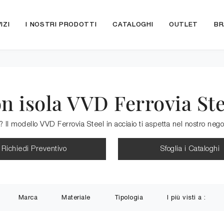
IZI
I NOSTRI PRODOTTI
CATALOGHI
OUTLET
BR
n isola VVD Ferrovia Ste
Il modello VVD Ferrovia Steel in acciaio ti aspetta nel nostro neg
Richiedi Preventivo
Sfoglia i Cataloghi
Marca
Materiale
Tipologia
I più visti a :