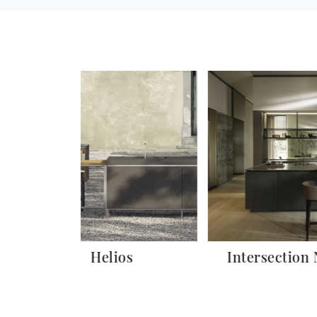
Helios
Intersection