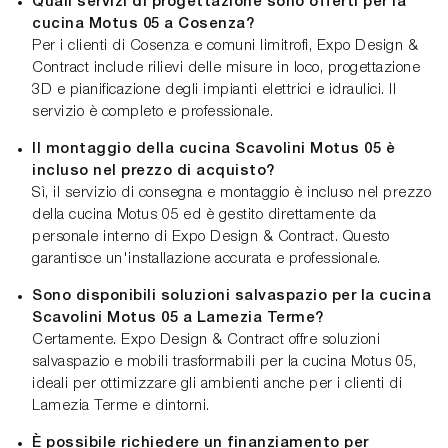
Quali servizi di progettazione sono offerti per la
cucina Motus 05 a Cosenza?
Per i clienti di Cosenza e comuni limitrofi, Expo Design &
Contract include rilievi delle misure in loco, progettazione
3D e pianificazione degli impianti elettrici e idraulici. Il
servizio è completo e professionale.
Il montaggio della cucina Scavolini Motus 05 è
incluso nel prezzo di acquisto?
Sì, il servizio di consegna e montaggio è incluso nel prezzo
della cucina Motus 05 ed è gestito direttamente da
personale interno di Expo Design & Contract. Questo
garantisce un'installazione accurata e professionale.
Sono disponibili soluzioni salvaspazio per la cucina
Scavolini Motus 05 a Lamezia Terme?
Certamente. Expo Design & Contract offre soluzioni
salvaspazio e mobili trasformabili per la cucina Motus 05,
ideali per ottimizzare gli ambienti anche per i clienti di
Lamezia Terme e dintorni.
È possibile richiedere un finanziamento per