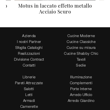
igio
Motus in laccato effetto metallo
Acciaio Scuro
Azienda
Cucine Moderne
I nostri Partner
Cucine Classiche
Sfoglia Cataloghi
Cucine su misura
Realizzazioni
Cucine Shabby Chic
Divisione Contract
Tavoli
Contatti
Sedie
Librerie
Illuminazione
Pareti Attrezzate
Complementi
Salotti
Porte Interne
Letti
Arredo Ufficio
Armadi
Arredo Giardino
Camerette