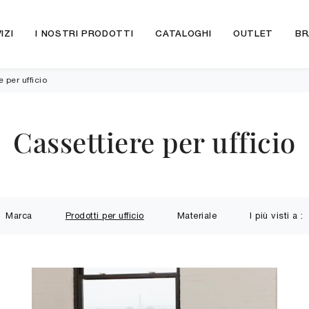
IZI
I NOSTRI PRODOTTI
CATALOGHI
OUTLET
BR
 per ufficio
Cassettiere per ufficio
Marca
Prodotti per ufficio
Materiale
I più visti a :