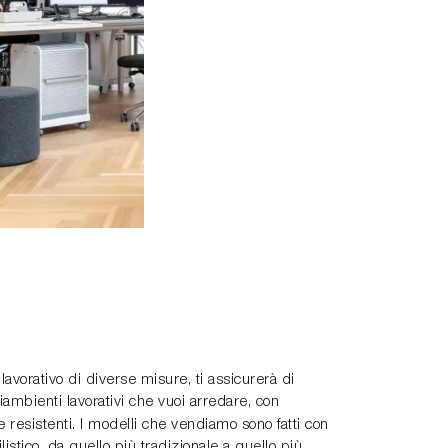
lavorativo di diverse misure, ti assicurerà di
liambienti lavorativi che vuoi arredare, con
e resistenti. I modelli che vendiamo sono fatti con
listico, da quello più tradizionale a quello più