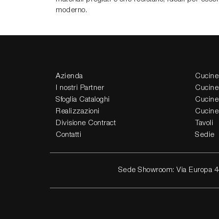
moderno.
Azienda
Cucine
I nostri Partner
Cucine
Sfoglia Cataloghi
Cucine
Realizzazioni
Cucine
Divisione Contract
Tavoli
Contatti
Sedie
Sede Showroom: Via Europa 4