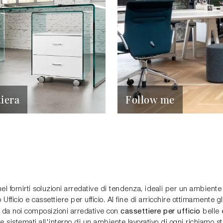
tiera
Follow me
l fornirti soluzioni arredative di tendenza, ideali per un ambiente 
fficio e cassettiere per ufficio. Al fine di arricchire ottimamente g
cassettiere per ufficio
 da noi composizioni arredative con
belle 
e sistemati all'interno di un ambiente lavorativo di ogni richiamo sti