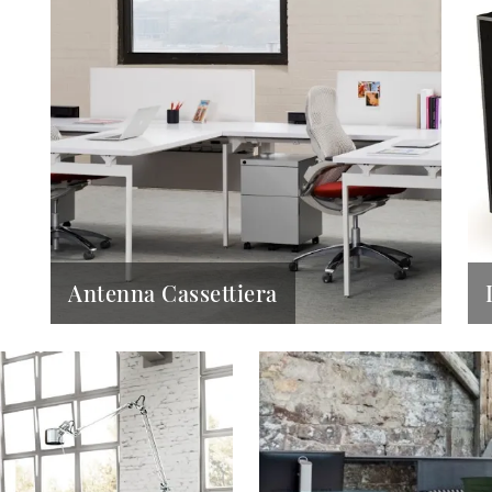
Antenna Cassettiera