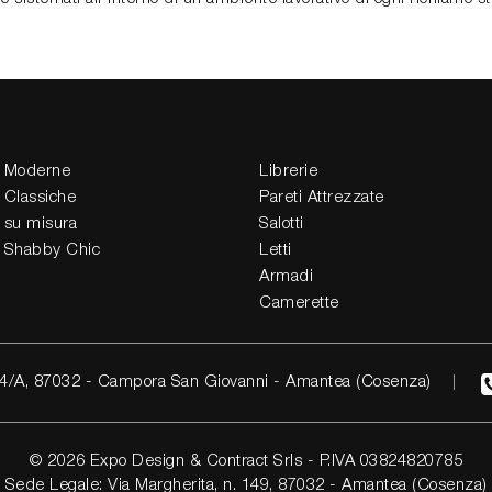
 Moderne
Librerie
 Classiche
Pareti Attrezzate
 su misura
Salotti
 Shabby Chic
Letti
Armadi
Camerette
4/A, 87032 - Campora San Giovanni - Amantea (Cosenza)
© 2026 Expo Design & Contract Srls - P.IVA 03824820785
Sede Legale: Via Margherita, n. 149, 87032 - Amantea (Cosenza)