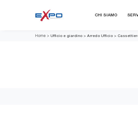
CHI SIAMO
SERV
Ufficio e giardino
>
Arredo Ufficio
>
Cassettiere
Home
>