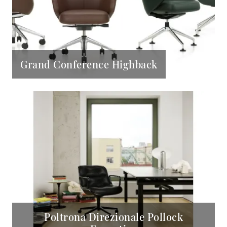
Grand Conference Highback
Poltrona Direzionale Pollock