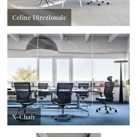
Celine Direzionale
X-Chair