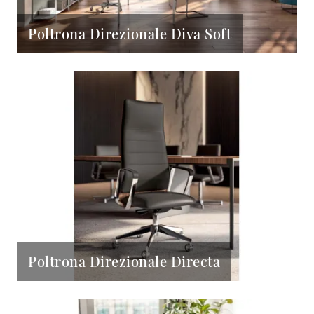
Poltrona Direzionale Diva Soft
Poltrona Direzionale Directa