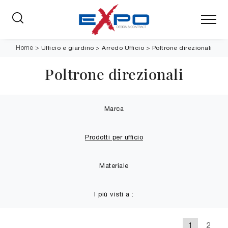
Ufficio e giardino
>
Arredo Ufficio
>
Poltrone direzionali
Home
>
Poltrone direzionali
Marca
Prodotti per ufficio
Materiale
I più visti a :
1
2