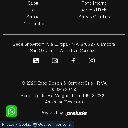
Salotti
Porte Interne
Letti
Arredo Ufficio
Armadi
Arredo Giardino
Camerette
Sede Showroom: Via Europa 44/A, 87032 - Campora
San Giovanni - Amantea (Cosenza)
© 2026 Expo Design & Contract Srls - P.IVA
03824820785
Sede Legale: Via Margherita, n. 149, 87032 -
Amantea (Cosenza)
Powered by
-
Privacy
Cookie
Gestisci i consensi