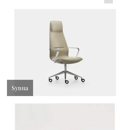
Synua