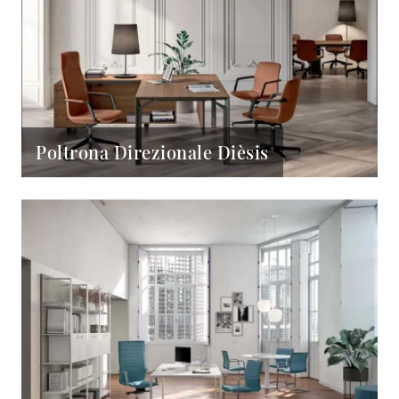
Poltrona Direzionale Dièsis