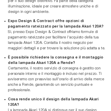
per il suo design distintivo. Fa parte della categoria
illuminazione, ideale per creare atmosfere uniche e di
design in ogni ambiente.
Expo Design & Contract offre opzioni di
pagamento rateizzato per la lampada Akari 120A?
Sì, presso Expo Design & Contract offriamo formule di
pagamento rateizzate per facilitare l'acquisto della tua
lampada Akari 120A. Contatta il nostro negozio per
maggiori dettagli e per trovare la soluzione più adatta a te.
È possibile richiedere la consegna e il montaggio
della lampada Akari 120A a Rende?
Certamente, il nostro servizio di consegna è gestito con
personale interno e il montaggio è incluso nel prezzo. Ti
avviseremo con preavviso sull'orario di arrivo della merce
anche a Rende, garantendo un servizio puntuale e
professionale.
Cosa rende unico il design della lampada Akari
120A?
La lampada Akari 120A si distingue per il suo design