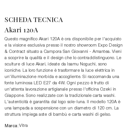
SCHEDA TECNICA
Akari 120A
Questo magnifico Akari 120A è ora disponibile per l'acquisto
e la visione esclusiva presso il nostro showroom Expo Design
& Contract situato a Campora San Giovanni - Amantea. Vieni
a scoprire la qualità e il design che lo contraddistinguono. Le
sculture di luce Akari, ideate da Isamu Noguchi, sono
iconiche. La loro funzione è trasformare la luce elettrica in
un'illuminazione morbida e accogliente. Si raccomanda una
fonte luminosa LED E27 da 4W. Ogni pezzo è frutto di
un'attenta lavorazione artigianale presso l'officina Ozeki in
Giappone. Sono realizzate con la tradizionale carta washi.
L'autenticità è garantita dal logo sole-luna. Il modello 120A è
una lampada a sospensione con un diametro di 120 cm. La
struttura impiega aste di bambù e carta washi di gelso.
Marca:
Vitra