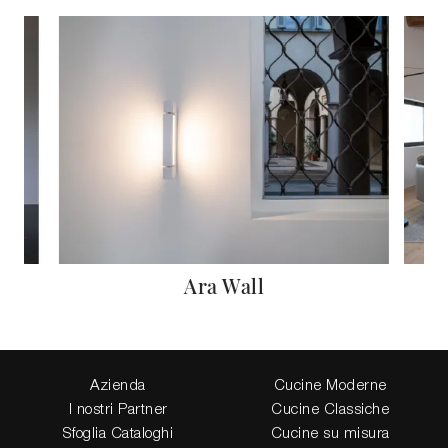
Ara Wall
Azienda
Cucine Moderne
I nostri Partner
Cucine Classiche
Sfoglia Cataloghi
Cucine su misura