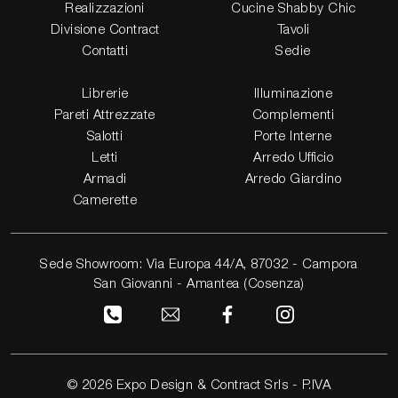
Realizzazioni
Cucine Shabby Chic
Divisione Contract
Tavoli
Contatti
Sedie
Librerie
Illuminazione
Pareti Attrezzate
Complementi
Salotti
Porte Interne
Letti
Arredo Ufficio
Armadi
Arredo Giardino
Camerette
Sede Showroom: Via Europa 44/A, 87032 - Campora
San Giovanni - Amantea (Cosenza)
© 2026 Expo Design & Contract Srls - P.IVA