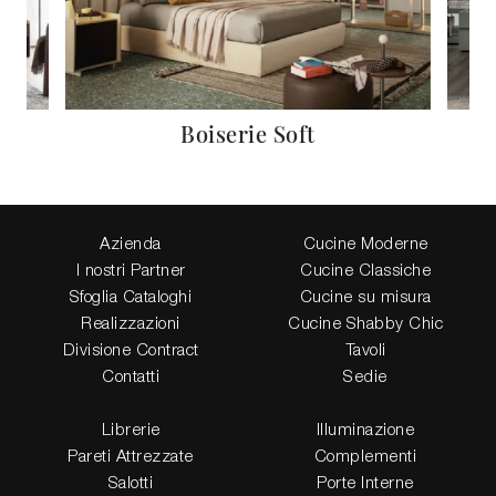
Boiserie Soft
Azienda
Cucine Moderne
I nostri Partner
Cucine Classiche
Sfoglia Cataloghi
Cucine su misura
Realizzazioni
Cucine Shabby Chic
Divisione Contract
Tavoli
Contatti
Sedie
Librerie
Illuminazione
Pareti Attrezzate
Complementi
Salotti
Porte Interne