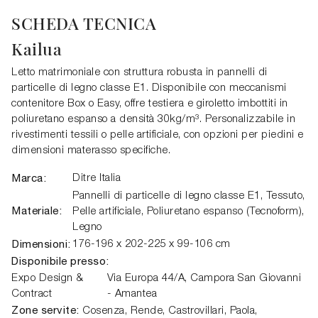
SCHEDA TECNICA
Kailua
Letto matrimoniale con struttura robusta in pannelli di
particelle di legno classe E1. Disponibile con meccanismi
contenitore Box o Easy, offre testiera e giroletto imbottiti in
poliuretano espanso a densità 30kg/m³. Personalizzabile in
rivestimenti tessili o pelle artificiale, con opzioni per piedini e
dimensioni materasso specifiche.
Marca:
Ditre Italia
Pannelli di particelle di legno classe E1, Tessuto,
Materiale:
Pelle artificiale, Poliuretano espanso (Tecnoform),
Legno
Dimensioni:
176-196 x 202-225 x 99-106 cm
Disponibile presso:
Expo Design &
Via Europa 44/A
,
Campora San Giovanni
Contract
- Amantea
Zone servite:
Cosenza, Rende, Castrovillari, Paola,