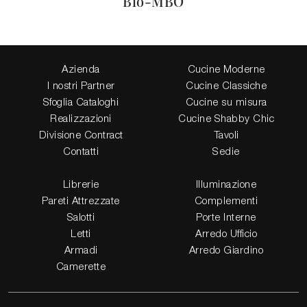
Bio-MBO
Azienda
Cucine Moderne
I nostri Partner
Cucine Classiche
Sfoglia Cataloghi
Cucine su misura
Realizzazioni
Cucine Shabby Chic
Divisione Contract
Tavoli
Contatti
Sedie
Librerie
Illuminazione
Pareti Attrezzate
Complementi
Salotti
Porte Interne
Letti
Arredo Ufficio
Armadi
Arredo Giardino
Camerette