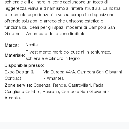
schienale e il cilindro in legno aggiungono un tocco di
leggerezza visiva e dinamismo all'intera struttura. La nostra
pluriennale esperienza è a vostra completa disposizione,
offrendo soluzioni d'arredo che uniscono estetica e
funzionalità, ideali per gli spazi moderni di Campora San
Giovanni - Amantea e delle zone limitrofe.
Marca:
Noctis
Rivestimento morbido, cuscini in schiumato,
Materiale:
schienale e cilindro in legno.
Disponibile presso:
Expo Design &
Via Europa 44/A
,
Campora San Giovanni
Contract
- Amantea
Zone servite:
Cosenza, Rende, Castrovillari, Paola,
Corigliano Calabro, Rossano, Campora San Giovanni -
Amantea...