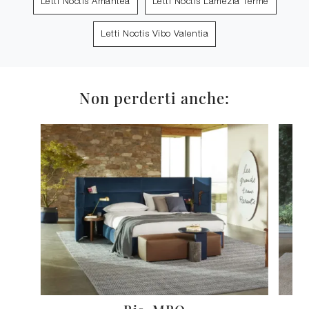
Letti Noctis Amantea
Letti Noctis Lamezia Terme
Letti Noctis Vibo Valentia
Non perderti anche: