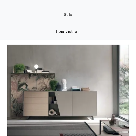
Stile
I più visti a :