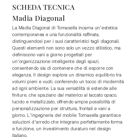
SCHEDA TECNICA
Madia Diagonal
La Madia Diagonal di Tomasella incarna un'estetica
contemporanea e una funzionalità raffinata,
distinguendosi per i suoi caratteristici tagli diagonali.
Questi elementi non sono solo un vezzo stilistico, ma
definiscono vani a giorno progettati per
un'organizzazione intelligente degli spazi,
consentendo sia di contenere che di esporre con
eleganza. Il design esplora un dinamico equilibrio tra
volumi pieni e vuoti, conferendo un tocco di modernità
ad ogni ambiente. La sua versatilità si estende alle
finiture, che spaziano dal materico al laccato opaco,
lucido e metallizzato, offrendo ampie possibilità di
personalizzazione per struttura, frontali e vani a
giorno. L'ingegneria del mobile Tomasella garantisce
soluzioni d'arredo che integrano perfettamente forma
e funzione, un investimento duraturo nel design
italiano.