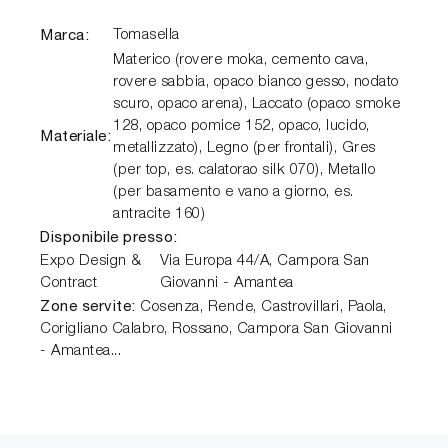
Marca:
Tomasella
Materico (rovere moka, cemento cava,
rovere sabbia, opaco bianco gesso, nodato
scuro, opaco arena), Laccato (opaco smoke
128, opaco pomice 152, opaco, lucido,
Materiale:
metallizzato), Legno (per frontali), Gres
(per top, es. calatorao silk 070), Metallo
(per basamento e vano a giorno, es.
antracite 160)
Disponibile presso:
Expo Design &
Via Europa 44/A,
Campora San
Contract
Giovanni - Amantea
Zone servite:
Cosenza, Rende, Castrovillari, Paola,
Corigliano Calabro, Rossano, Campora San Giovanni
- Amantea...