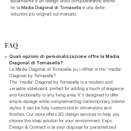
accattivante e un design unico conquisteranno anche
Madia Diagonal di Tomasella
te: la
è una delle
soluzioni più originali sul mercato.
FAQ
Quali opzioni di personalizzazione offre la Madia
Diagonal di Tomasella?
La Madia Diagonal di Tomasella pu i>What is the 'madia'
Diagonal by Tomasella?
The 'madia' Diagonal by Tomasella is a modern and
versatile sideboard, perfect for adding a touch of elegance
and functionality to any living area. It's designed to offer
ample storage while complementing contemporary interior
styles. It can be fully customized in dimensions and
finishes. Our store offers 3D design services to help you
choose the ideal solution for your environment. Expo
Design & Contract is at your disposal for personalized