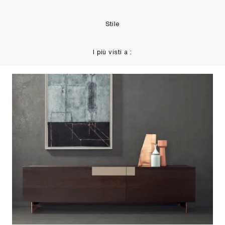
Stile
I più visti a :