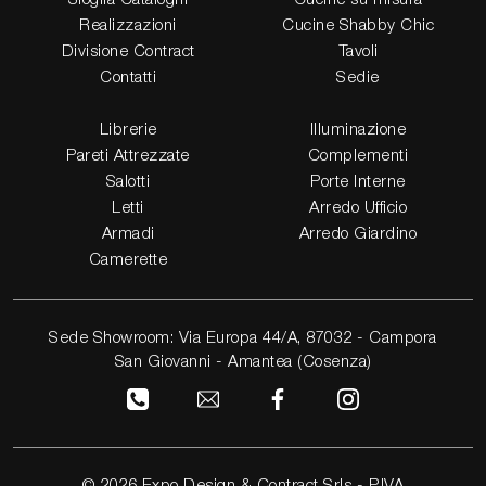
Realizzazioni
Cucine Shabby Chic
Divisione Contract
Tavoli
Contatti
Sedie
Librerie
Illuminazione
Pareti Attrezzate
Complementi
Salotti
Porte Interne
Letti
Arredo Ufficio
Armadi
Arredo Giardino
Camerette
Sede Showroom: Via Europa 44/A, 87032 - Campora
San Giovanni - Amantea (Cosenza)
© 2026 Expo Design & Contract Srls - P.IVA