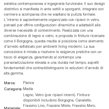
estetica contemporanea e ingegneria funzionale. Il suo design
distintivo si manifesta in ante sottili e sporgenti, integrate con
cerniere a scomparsa che ne esaltano la pulizia formale.
L'interno è sapientemente organizzato con ripiani in vetro,
pensati per offrire configurazioni dinamiche e adattabili alle
diverse necessità di contenimento. Realizzata con una
combinazione di legno e vetro, e proposta in finiture ricercate
come il Borgogna, questa madia si posiziona come elemento
d'arredo sofisticato per ambienti living moderni. La sua
concezione è mirata a risolvere le esigenze pratiche con un
tocco di eleganza, garantendo al contempo una
personalizzazione elevata e una durata nel tempo, aspetti
fondamentali che contraddistinguono le soluzioni d'arredo di
alta gamma.
Marca:
Pianca
Categoria:
Madia
Legno, Vetro (per ripiani interni). Finiture
disponibili includono Borgogna, Canaletto,
Frassino Lino, Frassino Miele, Frassino Moro,
Materiale: