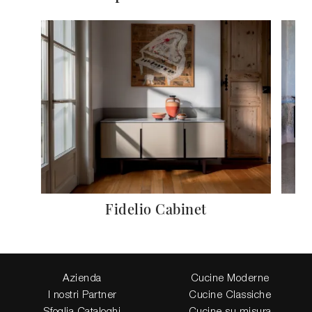
Fidelio Cabinet
Azienda
Cucine Moderne
I nostri Partner
Cucine Classiche
Sfoglia Cataloghi
Cucine su misura