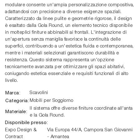
modulare consente un'ampia personalizzazione compositiva,
adattandosi con precisione a diverse esigenze spaziali.
Caratterizzato da linee pulite e geometrie rigorose, il design
è esaltato dalla Gola Round, un elemento tecnico disponibile
in molteplici finiture abbinabili ai frontali. L'integrazione di
un'apertura senza maniglia favorisce la continuità delle
superfici, contribuendo a un'estetica fluida e contemporanea,
mentre i materiali selezionati garantiscono durabilità e
resistenza. Questo sistema rappresenta un'opzione
tecnicamente avanzata per ottimizzare gli spazi abitativi,
coniugando estetica essenziale e requisiti funzionali di alto
livello.
Marca:
Scavolini
Categoria:
Mobili per Soggiorno
Il sistema offre diverse finiture coordinate all'anta
Materiale:
e la Gola Round.
Disponibile presso:
Expo Design &
Via Europa 44/A,
Campora San Giovanni
Contract
- Amantea