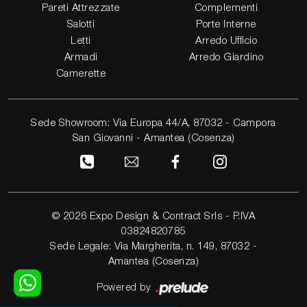
Pareti Attrezzate
Complementi
Salotti
Porte Interne
Letti
Arredo Ufficio
Armadi
Arredo Giardino
Camerette
Sede Showroom: Via Europa 44/A, 87032 - Campora
San Giovanni - Amantea (Cosenza)
© 2026 Expo Design & Contract Srls - P.IVA
03824820785
Sede Legale: Via Margherita, n. 149, 87032 -
Amantea (Cosenza)
Powered by