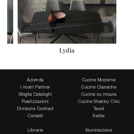
Lydia
Azienda
Cucine Moderne
I nostri Partner
Cucine Classiche
Sfoglia Cataloghi
Cucine su misura
Realizzazioni
Cucine Shabby Chic
Divisione Contract
Tavoli
Contatti
Sedie
Librerie
Illuminazione