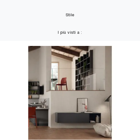
Stile
I più visti a :