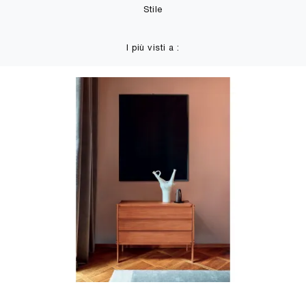
Stile
I più visti a :