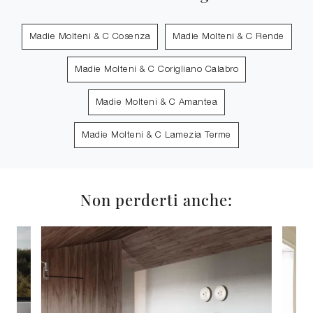
Madie Molteni & C Cosenza
Madie Molteni & C Rende
Madie Molteni & C Corigliano Calabro
Madie Molteni & C Amantea
Madie Molteni & C Lamezia Terme
Non perderti anche: