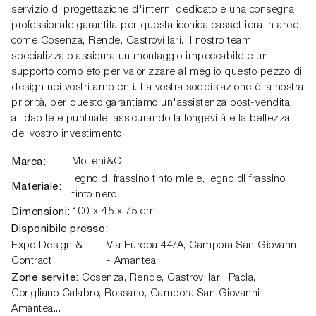
servizio di progettazione d'interni dedicato e una consegna
professionale garantita per questa iconica cassettiera in aree
come Cosenza, Rende, Castrovillari. Il nostro team
specializzato assicura un montaggio impeccabile e un
supporto completo per valorizzare al meglio questo pezzo di
design nei vostri ambienti. La vostra soddisfazione è la nostra
priorità, per questo garantiamo un'assistenza post-vendita
affidabile e puntuale, assicurando la longevità e la bellezza
del vostro investimento.
Marca:
Molteni&C
legno di frassino tinto miele, legno di frassino
Materiale:
tinto nero
Dimensioni:
100 x 45 x 75 cm
Disponibile presso:
Expo Design &
Via Europa 44/A,
Campora San Giovanni
Contract
- Amantea
Zone servite:
Cosenza, Rende, Castrovillari, Paola,
Corigliano Calabro, Rossano, Campora San Giovanni -
Amantea...