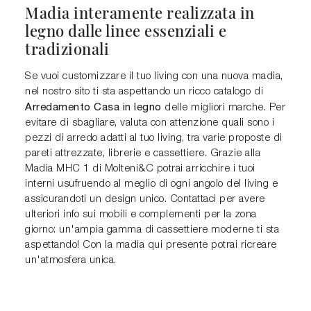
Madia interamente realizzata in
legno dalle linee essenziali e
tradizionali
Se vuoi customizzare il tuo living con una nuova madia,
nel nostro sito ti sta aspettando un ricco catalogo di
Arredamento Casa in legno
delle migliori marche. Per
evitare di sbagliare, valuta con attenzione quali sono i
pezzi di arredo adatti al tuo living, tra varie proposte di
pareti attrezzate, librerie e cassettiere. Grazie alla
Madia MHC 1 di Molteni&C potrai arricchire i tuoi
interni usufruendo al meglio di ogni angolo del living e
assicurandoti un design unico. Contattaci per avere
ulteriori info sui mobili e complementi per la zona
giorno: un'ampia gamma di cassettiere moderne ti sta
aspettando! Con la madia qui presente potrai ricreare
un'atmosfera unica.