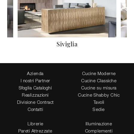
Siviglia
Azienda
Cucine Moderne
I nostri Partner
Cucine Classiche
Sfoglia Cataloghi
Cucine su misura
Realizzazioni
Cucine Shabby Chic
Divisione Contract
Tavoli
Contatti
Sedie
Librerie
Illuminazione
Pareti Attrezzate
Complementi