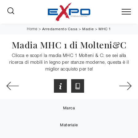
Arredamento Casa
>
Madie
>
MHC 1
Home
>
Madia MHC 1 di Molteni&C
Clicca e scopri la madia MHC 1 Molteni & C: se sei alla
ricerca di mobili in legno per stanze moderne, questa è il
miglior acquisto per te!
Marca
Materiale