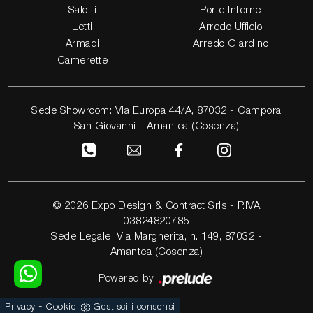
Salotti
Porte Interne
Letti
Arredo Ufficio
Armadi
Arredo Giardino
Camerette
Sede Showroom: Via Europa 44/A, 87032 - Campora
San Giovanni - Amantea (Cosenza)
© 2026 Expo Design & Contract Srls - P.IVA
03824820785
Sede Legale: Via Margherita, n. 149, 87032 -
Amantea (Cosenza)
Powered by
-
Privacy
Cookie
Gestisci i consensi