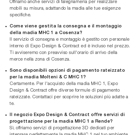
Offriamo anche servizi di falegnameria per realizzare
mobili su misura, adattando la madia alle tue esigenze
specifiche.
Come viene gestita la consegna e il montaggio
della madia MHC 1 a Cosenza?
Il servizio di consegna e montaggio è gestito con personale
interno di Expo Design & Contract ed è incluso nel prezzo.
Ti avviseremo con preavviso sull'orario di arrivo della
merce nella zona di Cosenza.
Sono disponibili opzioni di pagamento rateizzato
per la madia Molteni & C MHC 1?
Certamente. Per l'acquisto della madia MHC 1, Expo
Design & Contract offre diverse formule di pagamento
rateizzate. Contattaci per scoprire le soluzioni più adatte a
te.
Il negozio Expo Design & Contract offre servizi di
progettazione per la madia MHC 1 a Rende?
Sì, offriamo servizi di progettazione 3D dedicati per
integrare perfettamente la madia MHC 1 nel tuo ambiente.