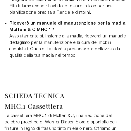
Effettuiamo anche rilievi delle misure in loco per una
pianificazione precisa a Rende e dintorni.
Riceverò un manuale di manutenzione per la madia
Molteni & C MHC 1?
Assolutamente sì. Insieme alla madia, riceverai un manuale
dettagliato per la manutenzione e la cura dei mobili
acquistati. Questo ti aiuterà a preservare la bellezza e la
qualità della tua madia nel tempo.
SCHEDA TECNICA
MHC.1 Cassettiera
La cassettiera MHC.1 di Molteni&C, una riedizione del
celebre prototipo di Werner Blaser, è ora disponibile con
finiture in legno di frassino tinto miele o nero. Offriamo un