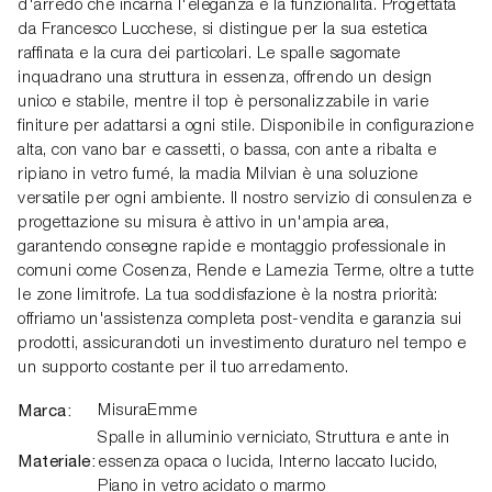
d'arredo che incarna l'eleganza e la funzionalità. Progettata
da Francesco Lucchese, si distingue per la sua estetica
raffinata e la cura dei particolari. Le spalle sagomate
inquadrano una struttura in essenza, offrendo un design
unico e stabile, mentre il top è personalizzabile in varie
finiture per adattarsi a ogni stile. Disponibile in configurazione
alta, con vano bar e cassetti, o bassa, con ante a ribalta e
ripiano in vetro fumé, la madia Milvian è una soluzione
versatile per ogni ambiente. Il nostro servizio di consulenza e
progettazione su misura è attivo in un'ampia area,
garantendo consegne rapide e montaggio professionale in
comuni come Cosenza, Rende e Lamezia Terme, oltre a tutte
le zone limitrofe. La tua soddisfazione è la nostra priorità:
offriamo un'assistenza completa post-vendita e garanzia sui
prodotti, assicurandoti un investimento duraturo nel tempo e
un supporto costante per il tuo arredamento.
Marca:
MisuraEmme
Spalle in alluminio verniciato, Struttura e ante in
Materiale:
essenza opaca o lucida, Interno laccato lucido,
Piano in vetro acidato o marmo