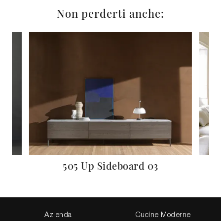
Non perderti anche:
505 Up Sideboard 03
Azienda
Cucine Moderne