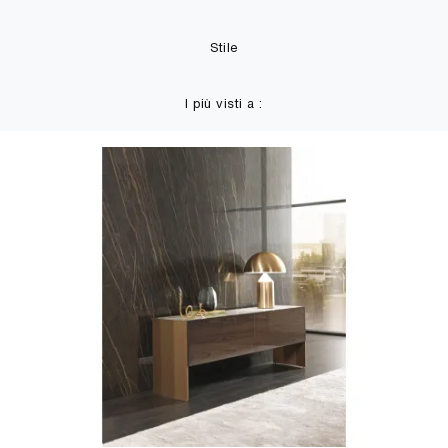
Stile
I più visti a :