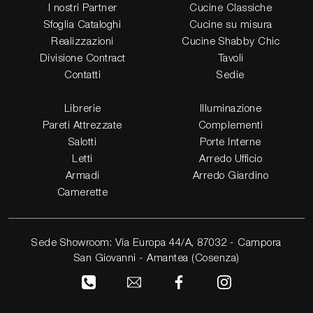
I nostri Partner
Cucine Classiche
Sfoglia Cataloghi
Cucine su misura
Realizzazioni
Cucine Shabby Chic
Divisione Contract
Tavoli
Contatti
Sedie
Librerie
Illuminazione
Pareti Attrezzate
Complementi
Salotti
Porte Interne
Letti
Arredo Ufficio
Armadi
Arredo Giardino
Camerette
Sede Showroom: Via Europa 44/A, 87032 - Campora
San Giovanni - Amantea (Cosenza)