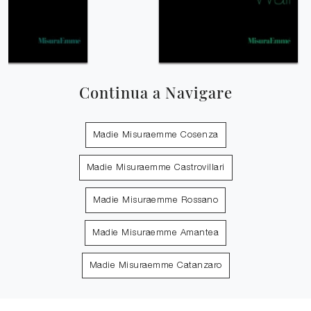
Continua a Navigare
Madie Misuraemme Cosenza
Madie Misuraemme Castrovillari
Madie Misuraemme Rossano
Madie Misuraemme Amantea
Madie Misuraemme Catanzaro