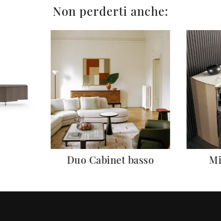
Non perderti anche:
Duo Cabinet basso
Mi