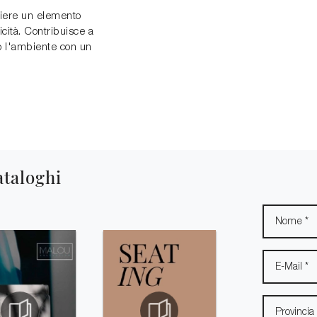
gliere un elemento
icità. Contribuisce a
do l'ambiente con un
ataloghi