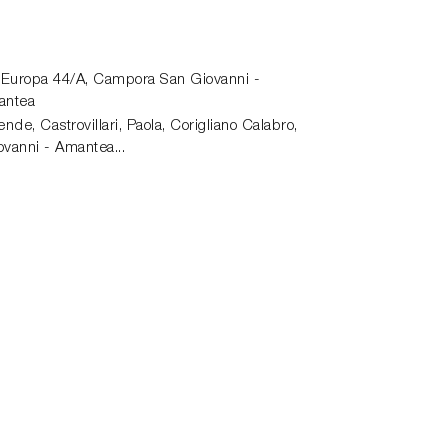
 Europa 44/A,
Campora San Giovanni -
antea
de, Castrovillari, Paola, Corigliano Calabro,
vanni - Amantea...