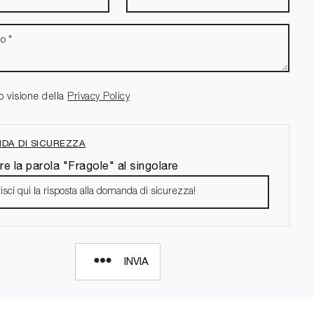
o visione della
Privacy Policy
DA DI SICUREZZA
re la parola "Fragole" al singolare
INVIA