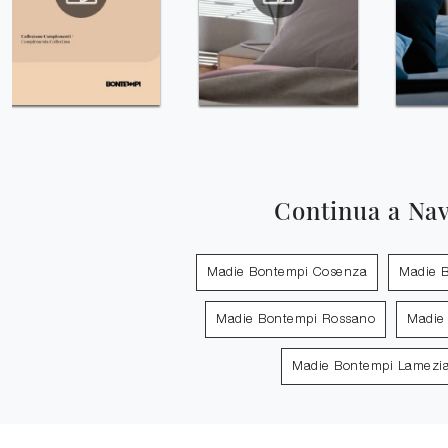
Continua a Na
Madie Bontempi Cosenza
Madie B
Madie Bontempi Rossano
Madie
Madie Bontempi Lamezi