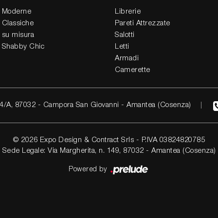
 Moderne
Librerie
 Classiche
Pareti Attrezzate
 su misura
Salotti
 Shabby Chic
Letti
Armadi
Camerette
4/A, 87032 - Campora San Giovanni - Amantea (Cosenza)
© 2026 Expo Design & Contract Srls - P.IVA 03824820785
Sede Legale: Via Margherita, n. 149, 87032 - Amantea (Cosenza)
Powered by