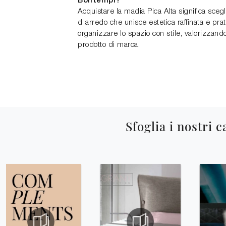
Bontempi?
Acquistare la madia Pica Alta significa sce
d'arredo che unisce estetica raffinata e prat
organizzare lo spazio con stile, valorizzan
prodotto di marca.
Sfoglia i nostri c