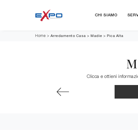
CHI SIAMO
SERV
Arredamento Casa
>
Madie
>
Pica Alta
Home
>
M
Clicca e ottieni informaz