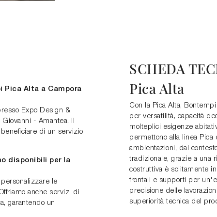
SCHEDA TEC
Pica Alta
i Pica Alta a Campora
Con la Pica Alta, Bontempi
 presso Expo Design &
per versatilità, capacità de
Giovanni - Amantea. Il
molteplici esigenze abitati
 beneficiare di un servizio
permettono alla linea Pica 
ambientazioni, dal contesto
tradizionale, grazie a una r
o disponibili per la
costruttiva è solitamente in
frontali e supporti per un'
personalizzare le
precisione delle lavorazion
Offriamo anche servizi di
superiorità tecnica del pro
ra, garantendo un