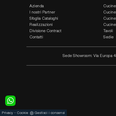
Azienda
Cucine
I nostri Partner
Cucine
Sfoglia Cataloghi
Cucine
Realizzazioni
Cucine
Divisione Contract
Tavoli
Contatti
Sedie
Sede Showroom: Via Europa 4
-
Privacy
Cookie
Gestisci i consensi