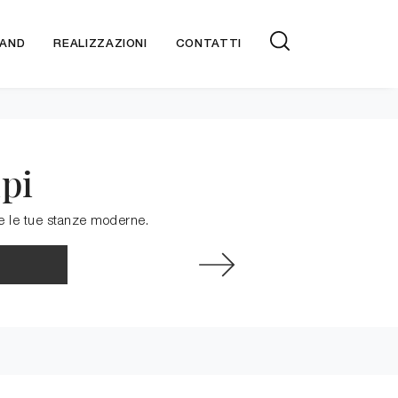
AND
REALIZZAZIONI
CONTATTI
pi
are le tue stanze moderne.