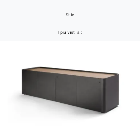
Stile
I più visti a :