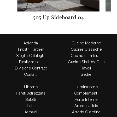
505 Up Sideboard 04
Azienda
Cucine Moderne
I nostri Partner
Cucine Classiche
Sfoglia Cataloghi
Cucine su misura
Realizzazioni
Cucine Shabby Chic
Divisione Contract
Tavoli
Contatti
Sedie
Librerie
Illuminazione
Pareti Attrezzate
Complementi
Salotti
Porte Interne
Letti
Arredo Ufficio
Armadi
Arredo Giardino