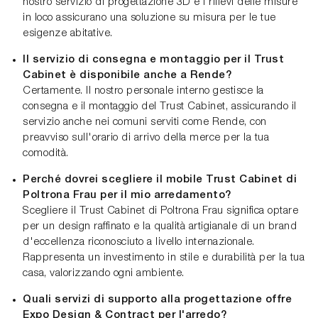
nostro servizio di progettazione 3D e i rilievi delle misure
in loco assicurano una soluzione su misura per le tue
esigenze abitative.
Il servizio di consegna e montaggio per il Trust
Cabinet è disponibile anche a Rende?
Certamente. Il nostro personale interno gestisce la
consegna e il montaggio del Trust Cabinet, assicurando il
servizio anche nei comuni serviti come Rende, con
preavviso sull'orario di arrivo della merce per la tua
comodità.
Perché dovrei scegliere il mobile Trust Cabinet di
Poltrona Frau per il mio arredamento?
Scegliere il Trust Cabinet di Poltrona Frau significa optare
per un design raffinato e la qualità artigianale di un brand
d'eccellenza riconosciuto a livello internazionale.
Rappresenta un investimento in stile e durabilità per la tua
casa, valorizzando ogni ambiente.
Quali servizi di supporto alla progettazione offre
Expo Design & Contract per l'arredo?