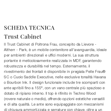
SCHEDA TECNICA
Trust Cabinet
Il Trust Cabinet di Poltrona Frau, concepito da Lievore -
Altherr - Park, è un mobile contenitore all'avanguardia, ideale
per ambienti direzionali e uffici moderni. La sua struttura
portante è meticolosamente realizzata in MDF, garantendo
robustezza e durabilità nel tempo. Esternamente, il
rivestimento dei frontali è disponibile in pregiata Pelle Frau®
SC o Cuoio Saddle Executive, nelle esclusive tonalità Havana
o Bourbon Ink. Il design funzionale include tre scomparti con
ante apribili fino a 155°, con un vano centrale più spazioso e
dotato di ripiano interno. Il top è rifinito in Techno Wood
(rovere naturale o medio), offrendo opzioni estetiche versatili
e di alta qualità. Le ante sono equipaggiate con meccanismi
di chiusura ammortizzata e serrature con chiave, oltre a un