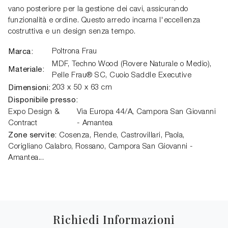
vano posteriore per la gestione dei cavi, assicurando
funzionalità e ordine. Questo arredo incarna l'eccellenza
costruttiva e un design senza tempo.
Marca:
Poltrona Frau
MDF, Techno Wood (Rovere Naturale o Medio),
Materiale:
Pelle Frau® SC, Cuoio Saddle Executive
Dimensioni:
203 x 50 x 63 cm
Disponibile presso:
Expo Design &
Via Europa 44/A,
Campora San Giovanni
Contract
- Amantea
Zone servite:
Cosenza, Rende, Castrovillari, Paola,
Corigliano Calabro, Rossano, Campora San Giovanni -
Amantea...
Richiedi Informazioni