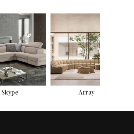
Skype
Array