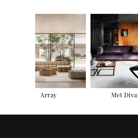
Array
Met Diva