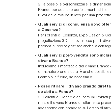
Sì, è possibile personalizzare le dimension
Brando per adattarlo perfettamente al tuo s
rilievi delle misure in loco per una progetta
Quali servizi di consulenza sono offer
a Cosenza?
Per i clienti di Cosenza, Expo Design & Cont
progettazione 3D e rilievi in loco per il diva
personale interno gestisce anche la consegn
Quali servizi post-vendita sono inclus
divano Brando?
Includiamo il montaggio del divano Brando 
di manutenzione e cura. È anche possibile 
ricambio in futuro, se necessario.
Posso ritirare il divano Brando diret
se abito a Rende?
Sì, i clienti di Rende e dei comuni limitrofi
ritirare il divano Brando direttamente press
avviseremo con preavviso sull'orario di arri