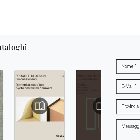
ataloghi