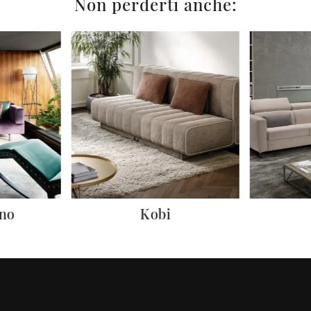
Non perderti anche:
no
Kobi