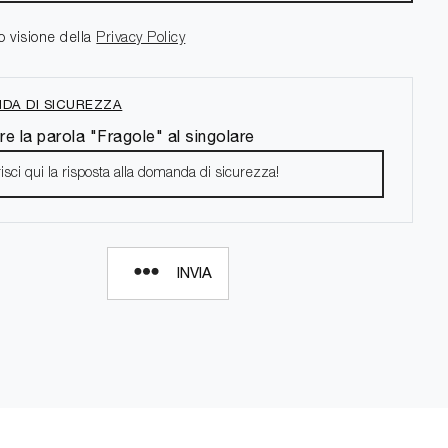
o visione della
Privacy Policy
DA DI SICUREZZA
re la parola "Fragole" al singolare
INVIA