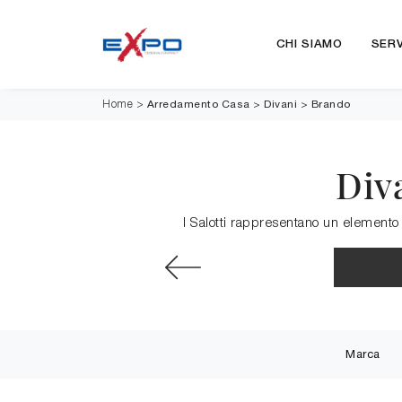
CHI SIAMO
SERV
Arredamento Casa
>
Divani
>
Brando
Home
>
Div
I Salotti rappresentano un elemento
Marca