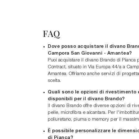
FAQ
Dove posso acquistare il divano Bran
Campora San Giovanni - Amantea?
Puoi acquistare il divano Brando di Pianca
Contract, situato in Via Europa 44/a a Cam
Amantea. Offriamo anche servizi di progetta
scelta.
Quali sono le opzioni di rivestimento 
disponibili per il divano Brando?
Il divano Brando offre diverse opzioni di riv
pelle, microfibra e alcantara. Per l'imbottitu
poliuretano, piuma o memory per il massim
È possibile personalizzare le dimensi
di Pianca?