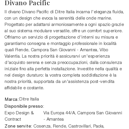
Divano Pacific
Il divano Divano Pacific di Ditre Italia incarna l'eleganza fluida,
con un design che evoca la serenità delle onde marine.
Progettato per adattarsi armoniosamente a ogni spazio grazie
al suo sistema modulare versatile, offre un comfort superiore.
Offriamo un servizio di progettazione d'interni su misura e
garantiamo consegna e montaggio professionale in località
quali Rende, Campora San Giovanni - Amantea, Vibo
Valentia. La nostra priorità è assicurarvi un'esperienza
d'acquisto serena e senza preoccupazioni, dalla consulenza
iniziale fino alla perfetta installazione. Investite nella qualità e
nel design duraturo: la vostra completa soddisfazione è la
nostra priorità, supportata da un'assistenza post-vendita
affidabile e costante.
Marca:
Ditre Italia
Disponibile presso:
Expo Design &
Via Europa 44/A,
Campora San Giovanni
Contract
- Amantea
Zone servite:
Cosenza, Rende, Castrovillari, Paola,