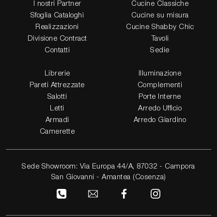
I nostri Partner
Cucine Classiche
Sfoglia Cataloghi
Cucine su misura
Realizzazioni
Cucine Shabby Chic
Divisione Contract
Tavoli
Contatti
Sedie
Librerie
Illuminazione
Pareti Attrezzate
Complementi
Salotti
Porte Interne
Letti
Arredo Ufficio
Armadi
Arredo Giardino
Camerette
Sede Showroom: Via Europa 44/A, 87032 - Campora
San Giovanni - Amantea (Cosenza)