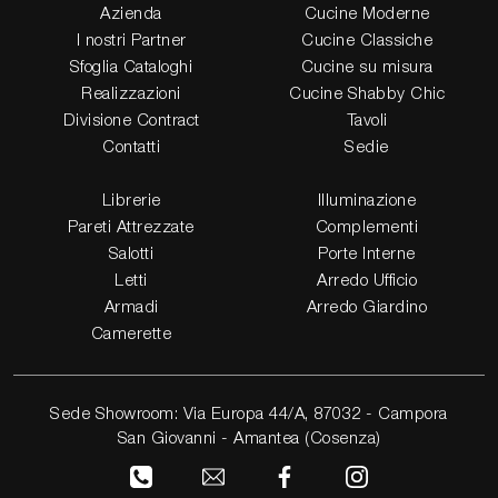
Azienda
Cucine Moderne
I nostri Partner
Cucine Classiche
Sfoglia Cataloghi
Cucine su misura
Realizzazioni
Cucine Shabby Chic
Divisione Contract
Tavoli
Contatti
Sedie
Librerie
Illuminazione
Pareti Attrezzate
Complementi
Salotti
Porte Interne
Letti
Arredo Ufficio
Armadi
Arredo Giardino
Camerette
Sede Showroom: Via Europa 44/A, 87032 - Campora
San Giovanni - Amantea (Cosenza)