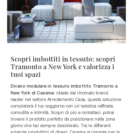
Scopri imbottiti in tessuto: scopri
Tramonto a New York e valorizza i
tuoi spazi
Divano modulare in tessuto imbottito Tramonto a
New York di Cassina
: ideata dal rinomato brand,
leader nel settore Arredamento Casa, questa soluzione
completerà il tuo soggiorno con un'estetica raffinata,
comodità e intimità. Scopri di più e contattaci, potrai
trovare il prodotto perfetto da posizionare nella zona
giorno che hai sempre desiderato. Tra le differenti
aziende produttrici di divani, Cassina si connota per la