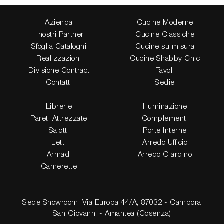
Azienda
Cucine Moderne
I nostri Partner
Cucine Classiche
Sfoglia Cataloghi
Cucine su misura
Realizzazioni
Cucine Shabby Chic
Divisione Contract
Tavoli
Contatti
Sedie
Librerie
Illuminazione
Pareti Attrezzate
Complementi
Salotti
Porte Interne
Letti
Arredo Ufficio
Armadi
Arredo Giardino
Camerette
Sede Showroom: Via Europa 44/A, 87032 - Campora
San Giovanni - Amantea (Cosenza)