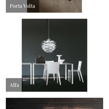
Porta Volta
Alfa