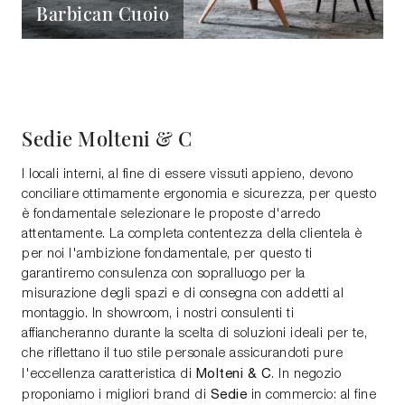
Barbican Cuoio
Sedie Molteni & C
I locali interni, al fine di essere vissuti appieno, devono
conciliare ottimamente ergonomia e sicurezza, per questo
è fondamentale selezionare le proposte d'arredo
attentamente. La completa contentezza della clientela è
per noi l'ambizione fondamentale, per questo ti
garantiremo consulenza con sopralluogo per la
misurazione degli spazi e di consegna con addetti al
montaggio. In showroom, i nostri consulenti ti
affiancheranno durante la scelta di soluzioni ideali per te,
che riflettano il tuo stile personale assicurandoti pure
Molteni & C
l'eccellenza caratteristica di
. In negozio
Sedie
proponiamo i migliori brand di
in commercio: al fine