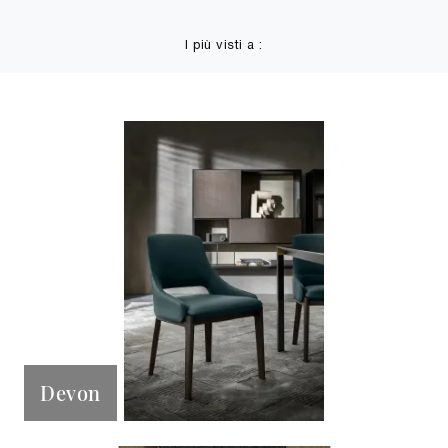
I più visti a :
Devon