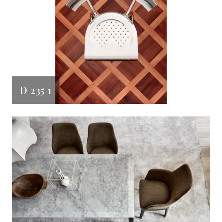
D 235 1