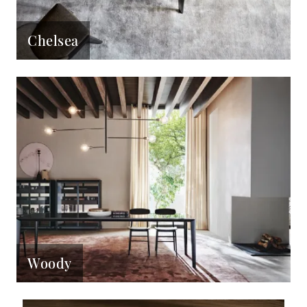
Chelsea
Woody