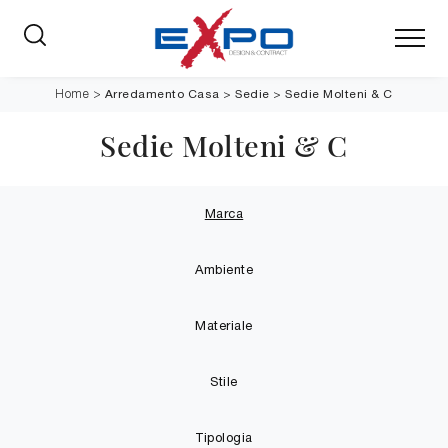
Arredamento Casa
>
Sedie
>
Sedie Molteni & C
Home
>
Sedie Molteni & C
Marca
Ambiente
Materiale
Stile
Tipologia