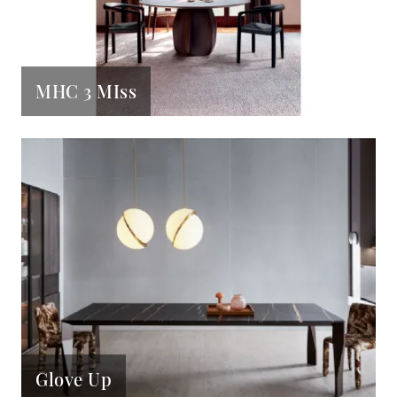
MHC 3 MIss
Glove Up